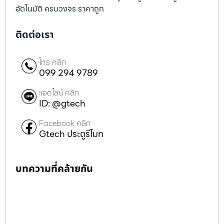
อัตโนมัติ ครบวงจร ราคาถูก
ติดต่อเรา
โทร คลิก
099 294 9789
แอดไลน์ คลิก
ID: @gtech
Facebook คลิก
Gtech ประตูรีโมท
บทความที่คล้ายกัน