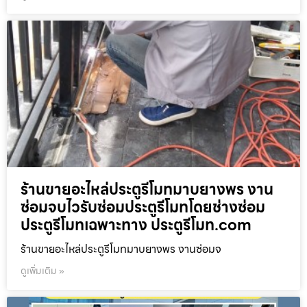
ร้านขายอะไหล่ประตูรีโมทมาบยางพร งาน
ซ่อมจบไวรับซ่อมประตูรีโมทโดยช่างซ่อม
ประตูรีโมทเฉพาะทาง ประตูรีโมท.com
ร้านขายอะไหล่ประตูรีโมทมาบยางพร งานซ่อมจ
ดูเพิ่มเติม »