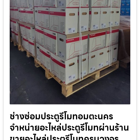
ช่างซ่อมประตูรีโมทอมตะนคร
จำหน่ายอะไหล่ประตูรีโมทผ่านร้าน
ขายอะไหล่ประตูรีโมทครบวงจร