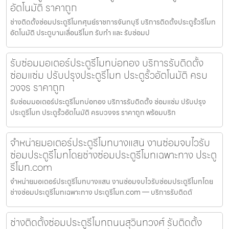
อัตโนมัติ ราคาถูก
ช่างติดตั้งซ่อมประตูรีโมทศุนย์ราชการจันทบุรี บริการติดตั้งประตูรั้วรีโมท
อัตโนมัติ ประตูบานเลื่อนรีโมท รับทำ และ รับซ่อมป
รับซ่อมมอเตอร์ประตูรีโมทบ่อทอง บริการรับติดตั้ง
ซ่อมแซ่ม ปรับปรุงประตูรีโมท ประตูรั้วอัตโนมัติ ครบ
วงจร ราคาถูก
รับซ่อมมอเตอร์ประตูรีโมทบ่อทอง บริการรับติดตั้ง ซ่อมแซ่ม ปรับปรุง
ประตูรีโมท ประตูรั้วอัตโนมัติ ครบวงจร ราคาถูก พร้อมบริก
จำหน่ายมอเตอร์ประตูรีโมทบางแสน งานซ่อมจบไวรับ
ซ่อมประตูรีโมทโดยช่างซ่อมประตูรีโมทเฉพาะทาง ประตู
รีโมท.com
จำหน่ายมอเตอร์ประตูรีโมทบางแสน งานซ่อมจบไวรับซ่อมประตูรีโมทโดย
ช่างซ่อมประตูรีโมทเฉพาะทาง ประตูรีโมท.com — บริการรับติดตั
ช่างติดตั้งซ่อมประตูรีโมทถนนสุวินทวงศ์ รับติดตั้ง