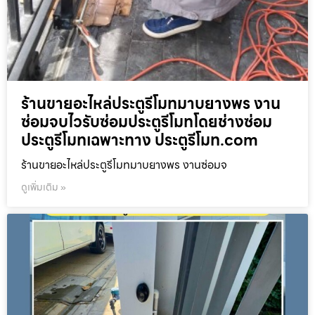
ร้านขายอะไหล่ประตูรีโมทมาบยางพร งาน
ซ่อมจบไวรับซ่อมประตูรีโมทโดยช่างซ่อม
ประตูรีโมทเฉพาะทาง ประตูรีโมท.com
ร้านขายอะไหล่ประตูรีโมทมาบยางพร งานซ่อมจ
ดูเพิ่มเติม »