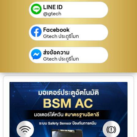
LINE ID
@gtech
Facebook
Gtech ประตูรีโมท
ส่งข้อความ
Gtech ประตูรีโมท