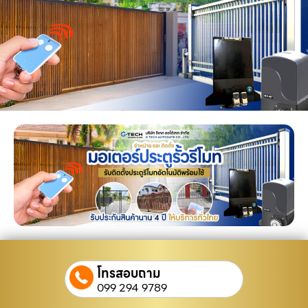
โทรสอบถาม
099 294 9789