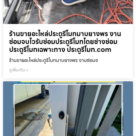
ร้านขายอะไหล่ประตูรีโมทมาบยางพร งาน
ซ่อมจบไวรับซ่อมประตูรีโมทโดยช่างซ่อม
ประตูรีโมทเฉพาะทาง ประตูรีโมท.com
ร้านขายอะไหล่ประตูรีโมทมาบยางพร งานซ่อมจ
ดูเพิ่มเติม »