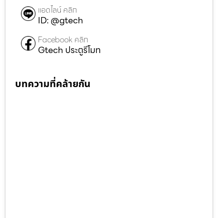
แอดไลน์ คลิก
ID: @gtech
Facebook คลิก
Gtech ประตูรีโมท
บทความที่คล้ายกัน