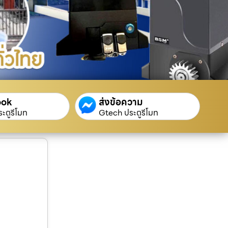
ook
ส่งข้อความ
ะตูรีโมท
Gtech ประตูรีโมท