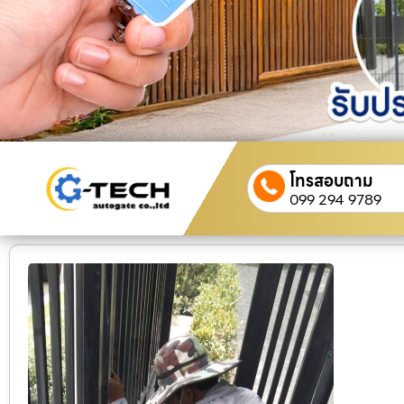
โทรสอบถาม
099 294 9789