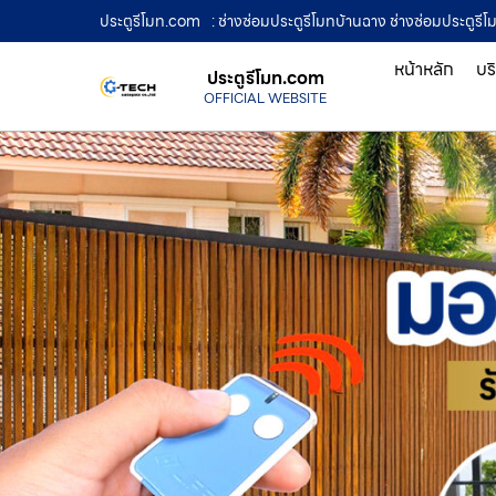
ประตูรีโมท.com
: ช่างซ่อมประตูรีโมทบ้านฉาง ช่างซ่อมประตูรี
หน้าหลัก
บร
ประตูรีโมท.com
OFFICIAL WEBSITE