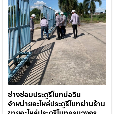
ช่างซ่อมประตูรีโมทบ่อวิน
จำหน่ายอะไหล่ประตูรีโมทผ่านร้าน
ขายอะไหล่ประตูรีโมทครบวงจร