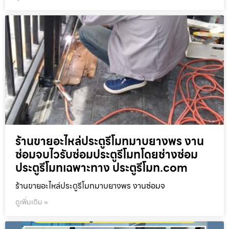
ร้านขายอะไหล่ประตูรีโมทมาบยางพร งาน
ซ่อมจบไวรับซ่อมประตูรีโมทโดยช่างซ่อม
ประตูรีโมทเฉพาะทาง ประตูรีโมท.com
ร้านขายอะไหล่ประตูรีโมทมาบยางพร งานซ่อมจ
ดูเพิ่มเติม »