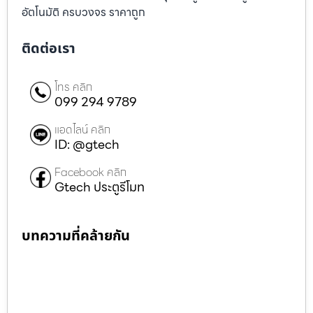
อัตโนมัติ ครบวงจร ราคาถูก
ติดต่อเรา
โทร คลิก
099 294 9789
แอดไลน์ คลิก
ID: @gtech
Facebook คลิก
Gtech ประตูรีโมท
บทความที่คล้ายกัน