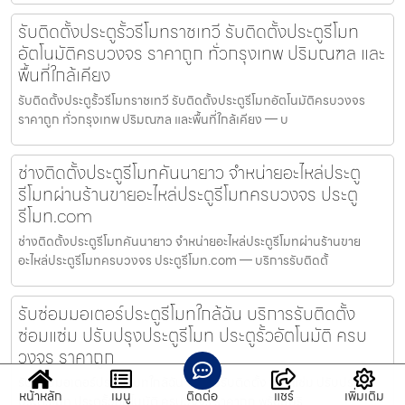
รับติดตั้งประตูรั้วรีโมทราชเทวี รับติดตั้งประตูรีโมท
อัตโนมัติครบวงจร ราคาถูก ทั่วกรุงเทพ ปริมณฑล และ
พื้นที่ใกล้เคียง
รับติดตั้งประตูรั้วรีโมทราชเทวี รับติดตั้งประตูรีโมทอัตโนมัติครบวงจร
ราคาถูก ทั่วกรุงเทพ ปริมณฑล และพื้นที่ใกล้เคียง — บ
ช่างติดตั้งประตูรีโมทคันนายาว จำหน่ายอะไหล่ประตู
รีโมทผ่านร้านขายอะไหล่ประตูรีโมทครบวงจร ประตู
รีโมท.com
ช่างติดตั้งประตูรีโมทคันนายาว จำหน่ายอะไหล่ประตูรีโมทผ่านร้านขาย
อะไหล่ประตูรีโมทครบวงจร ประตูรีโมท.com — บริการรับติดตั้
รับซ่อมมอเตอร์ประตูรีโมทใกล้ฉัน บริการรับติดตั้ง
ซ่อมแซ่ม ปรับปรุงประตูรีโมท ประตูรั้วอัตโนมัติ ครบ
วงจร ราคาถูก
รับซ่อมมอเตอร์ประตูรีโมทใกล้ฉัน บริการรับติดตั้ง ซ่อมแซ่ม ปรับปรุง
หน้าหลัก
เมนู
ติดต่อ
แชร์
เพิ่มเติม
ประตูรีโมท ประตูรั้วอัตโนมัติ ครบวงจร ราคาถูก พร้อมบริ