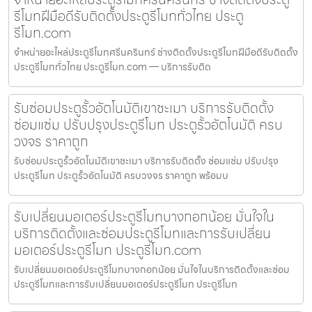
รีโมทฝีมือดีรับติดตั้งประตูรีโมททั่วไทย ประตู
รีโมท.com
จำหน่ายอะไหล่ประตูรีโมทศรีนครินทร์ ช่างติดตั้งประตูรีโมทฝีมือดีรับติดตั้ง
ประตูรีโมททั่วไทย ประตูรีโมท.com — บริการรับติด
รับซ่อมประตูรั้วอัตโนมัติเขาชะเมา บริการรับติดตั้ง
ซ่อมแซ่ม ปรับปรุงประตูรีโมท ประตูรั้วอัตโนมัติ ครบ
วงจร ราคาถูก
รับซ่อมประตูรั้วอัตโนมัติเขาชะเมา บริการรับติดตั้ง ซ่อมแซ่ม ปรับปรุง
ประตูรีโมท ประตูรั้วอัตโนมัติ ครบวงจร ราคาถูก พร้อมบ
รับเปลี่ยนมอเตอร์ประตูรีโมทบางกอกน้อย มั่นใจใน
บริการติดตั้งและซ่อมประตูรีโมทและการรับเปลี่ยน
มอเตอร์ประตูรีโมท ประตูรีโมท.com
รับเปลี่ยนมอเตอร์ประตูรีโมทบางกอกน้อย มั่นใจในบริการติดตั้งและซ่อม
ประตูรีโมทและการรับเปลี่ยนมอเตอร์ประตูรีโมท ประตูรีโมท