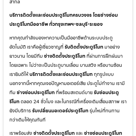
สากล
บริการติดตั้งและซ่อมประตูรีโมทครบวงจร โดยช่างซ่อม
ประตูรีโมทมืออาชีพ ทั่วกรุงเทพฯ-ชลบุรี-ระยอง
หากคุณกำลังมองหาความเป็นมืออาชีพด้านระบบประตู
อัตโนมัติ เราคือผู้เชี่ยวชาญที่
รับติดตั้งประตูรีโมท
มาอย่าง
ยาวนาน โดยมีทีม
ช่างติดตั้งประตูรีโมท
ที่ผ่านการฝึกฝนมา
โดยเฉพาะ ไม่ว่าจะเป็นประตูบานเลื่อน บานสวิง หรือบานซ้อน
เรายินดีให้
บริการติดตั้งและซ่อมประตูรีโมท
ทุกรูปแบบ
นอกจากนี้หากคุณเจอปัญหามอเตอร์เสีย ประตูไม่ทำงาน เรามี
ทีม
ช่างซ่อมประตูรีโมท
ที่พร้อมสแตนด์บาย
รับซ่อมประตู
รีโมท
ตลอด 24 ชั่วโมง และในกรณีที่เครื่องเดิมเสื่อมสภาพ เรา
ยังมีบริการ
รับเปลี่ยนมอเตอร์ประตูรีโมท
รุ่นใหม่ที่ทนทาน
กว่าเดิมให้คุณทันที
เราพร้อมส่ง
ช่างติดตั้งประตูรีโมท
และ
ช่างซ่อมประตูรีโมท