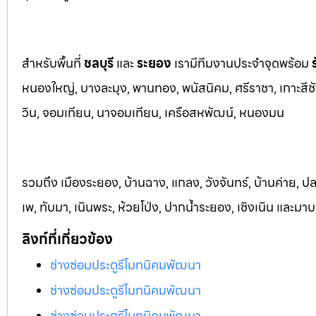
สำหรับพื้นที่
ชลบุรี
และ
ระยอ
ง
เรามีทีมงานประจำจุดพร้อม
หนองใหญ่, บางละมุง, พานท
อง, พนัสนิค
ม, ศรีราชา, เกาะสี
วิน, จอมเทียน, นาจอมเทียน, เครือสหพัฒน์, หนองมน
รวมถึง เมืองระยอง, บ้านฉาง, แกลง, วังจันทร์, บ้านค่าย, ปล
เพ, ทับมา, เนินพระ, ห้วยโป่ง, ปากน้ำระยอง, เชิงเนิน และม
ลิงก์ที่เกี่ยวข้อง
ช่างซ่อมประตูรีโมทนิคมพัฒนา
ช่างซ่อมประตูรีโมทนิคมพัฒนา
ช่างซ่อมประตูรีโมทนิคมพัฒนา