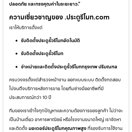
ปลอดภัย และทรงคุณค่าในระยะยาว.”
ความเชี่ยวชาญของ .ประตูรีโมท.com
เราให้บริการตั้งแต่
รับติดตั้งประตูรั้วรีโมทอัตโนมัติ
รับติดตั้งประตูรั้วรีโมท
จำหน่ายและติดตั้งประตูรั้วรีโมทกรุงเทพ ปริมณฑล
ครบวงจรตั้งแต่สำรวจหน้างาน ออกแบบระบบ ติดตั้งทดสอบ
ไปจนถึงบริการหลังการขาย โดยทีมช่างมืออาชีพที่มี
ประสบการณ์กว่า 10 ปี
ทีมของเราเข้าใจทุกปัญหาและความต้องการของลูกค้า ไม่ว่าจะ
เป็นบ้านเดี่ยว อาคารพาณิชย์ หรือโรงงานขนาดใหญ่ เราจัดหา
และติดตั้ง
มอเตอร์ประตูรีโมทคุณภาพสูง
ที่รองรับการใช้งาน