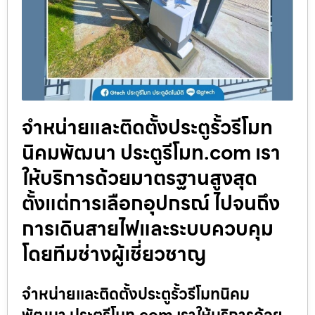
จำหน่ายและติดตั้งประตูรั้วรีโมท
นิคมพัฒนา ประตูรีโมท.com เรา
ให้บริการด้วยมาตรฐานสูงสุด
ตั้งแต่การเลือกอุปกรณ์ ไปจนถึง
การเดินสายไฟและระบบควบคุม
โดยทีมช่างผู้เชี่ยวชาญ
จำหน่ายและติดตั้งประตูรั้วรีโมทนิคม