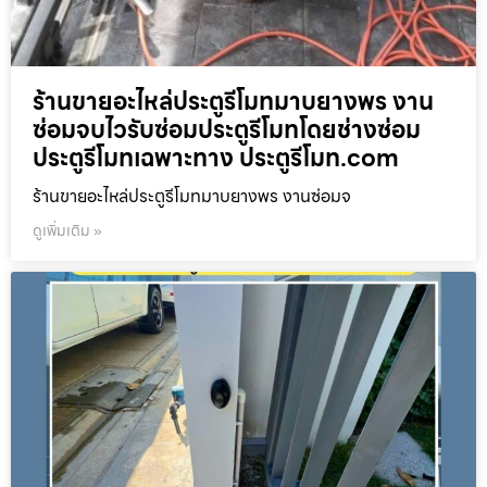
ร้านขายอะไหล่ประตูรีโมทมาบยางพร งาน
ซ่อมจบไวรับซ่อมประตูรีโมทโดยช่างซ่อม
ประตูรีโมทเฉพาะทาง ประตูรีโมท.com
ร้านขายอะไหล่ประตูรีโมทมาบยางพร งานซ่อมจ
ดูเพิ่มเติม »