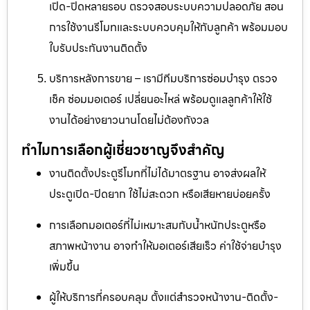
เปิด-ปิดหลายรอบ ตรวจสอบระบบความปลอดภัย สอน
การใช้งานรีโมทและระบบควบคุมให้กับลูกค้า พร้อมมอบ
ใบรับประกันงานติดตั้ง
บริการหลังการขาย – เรามีทีมบริการซ่อมบำรุง ตรวจ
เช็ค ซ่อมมอเตอร์ เปลี่ยนอะไหล่ พร้อมดูแลลูกค้าให้ใช้
งานได้อย่างยาวนานโดยไม่ต้องกังวล
ทำไมการเลือกผู้เชี่ยวชาญจึงสำคัญ
งานติดตั้งประตูรีโมทที่ไม่ได้มาตรฐาน อาจส่งผลให้
ประตูเปิด-ปิดยาก ใช้ไม่สะดวก หรือเสียหายบ่อยครั้ง
การเลือกมอเตอร์ที่ไม่เหมาะสมกับน้ำหนักประตูหรือ
สภาพหน้างาน อาจทำให้มอเตอร์เสียเร็ว ค่าใช้จ่ายบำรุง
เพิ่มขึ้น
ผู้ให้บริการที่ครอบคลุม ตั้งแต่สำรวจหน้างาน-ติดตั้ง-