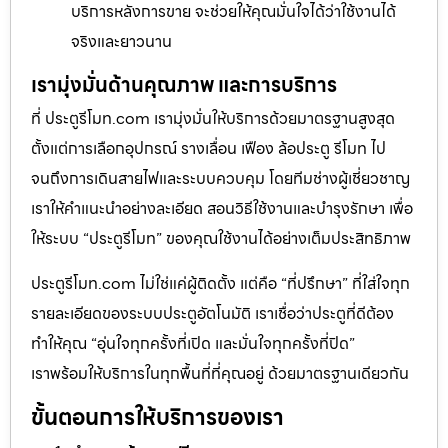
บริการหลังการขาย จะช่วยให้คุณมั่นใจได้ว่าใช้งานได้
จริงและยาวนาน
เรามุ่งมั่นด้านคุณภาพ และการบริการ
ที่ ประตูรีโมท.com เรามุ่งมั่นให้บริการด้วยมาตรฐานสูงสุด
ตั้งแต่การเลือกอุปกรณ์ รางเลื่อน เฟือง ล้อประตู รีโมท ไป
จนถึงการเดินสายไฟและระบบควบคุม โดยทีมช่างผู้เชี่ยวชาญ
เราให้คำแนะนำอย่างละเอียด สอนวิธีใช้งานและบำรุงรักษา เพื่อ
ให้ระบบ “ประตูรีโมท” ของคุณใช้งานได้อย่างเต็มประสิทธิภาพ
ประตูรีโมท.com ไม่ใช่แค่ผู้ติดตั้ง แต่คือ “ที่ปรึกษา” ที่ใส่ใจทุก
รายละเอียดของระบบประตูอัตโนมัติ เราเชื่อว่าประตูที่ดีต้อง
ทำให้คุณ “อุ่นใจทุกครั้งที่เปิด และมั่นใจทุกครั้งที่ปิด”
เราพร้อมให้บริการในทุกพื้นที่ที่คุณอยู่ ด้วยมาตรฐานเดียวกัน
ขั้นตอนการให้บริการของเรา