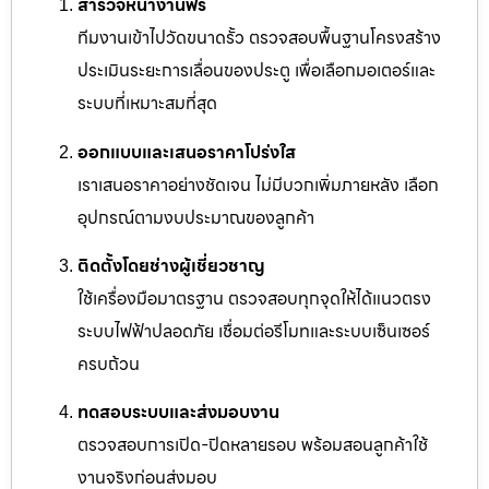
สำรวจหน้างานฟรี
ทีมงานเข้าไปวัดขนาดรั้ว ตรวจสอบพื้นฐานโครงสร้าง
ประเมินระยะการเลื่อนของประตู เพื่อเลือกมอเตอร์และ
ระบบที่เหมาะสมที่สุด
ออกแบบและเสนอราคาโปร่งใส
เราเสนอราคาอย่างชัดเจน ไม่มีบวกเพิ่มภายหลัง เลือก
อุปกรณ์ตามงบประมาณของลูกค้า
ติดตั้งโดยช่างผู้เชี่ยวชาญ
ใช้เครื่องมือมาตรฐาน ตรวจสอบทุกจุดให้ได้แนวตรง
ระบบไฟฟ้าปลอดภัย เชื่อมต่อรีโมทและระบบเซ็นเซอร์
ครบถ้วน
ทดสอบระบบและส่งมอบงาน
ตรวจสอบการเปิด-ปิดหลายรอบ พร้อมสอนลูกค้าใช้
งานจริงก่อนส่งมอบ