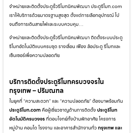
จำหน่ายและติดตั้งประตูรั้วรีโมทนิคมพัฒนา ประตูรีโมท.com
เราให้บริการด้วยมาตรฐานสูงสุด ตั้งแต่การเลือกอุปกรณ์ ไป
จนถึงการเดินสายไฟและระบบควบคุม…
จำหน่ายและติดตั้งประตูรั้วรีโมทนิคมพัฒนา ติดตั้งระบบประตู
รีโมทอัตโนมัติแบบครบชุด รางเลื่อน เฟือง ล้อประตู รีโมทและ
เซ็นเซอร์เพื่อความปลอดภัย
บริการติดตั้งประตูรีโมทครบวงจรใน
กรุงเทพ – ปริมณฑล
ในยุคที่ “ความสะดวก” และ “ความปลอดภัย” ต้องมาพร้อมกัน
ประตูรีโมท.com
คือผู้เชี่ยวชาญด้านการติดตั้ง
ประตูรีโมท
อัตโนมัติครบวงจร
ที่ตอบโจทย์ทั้งบ้านพักอาศัย โครงการ
หมู่บ้าน คอนโด โรงงาน และอาคารสำนักงานทั่ว
กรุงเทพ และ