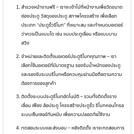
สำรวจหน้างานฟรี – เราจะเข้าไปที่หน้างานเพื่อวัดขนาด
ช่องประตู วัสดุของประตู สภาพโครงสร้าง เพื่อเลือก
ประเภท “ประตูรั้วรีโมท” ที่เหมาะสม และกำหนดมอเตอร์
ว่าควรเป็นแบบใด เช่น แบบประตูเลื่อน หรือแบบบาน
สวิง
จำหน่ายและติดตั้งมอเตอร์ประตูรีโมทคุณภาพ – เรา
เลือกใช้มอเตอร์ที่มีมาตรฐาน รองรับน้ำหนักของประตู
และรองรับระบบรีโมทหรือควบคุมผ่านมือถือตามความ
ต้องการของลูกค้า
ติดตั้งระบบประตูรีโมทอัตโนมัติ – รวมทั้งติดตั้งราง
เลื่อน เฟือง ล้อประตู โครงสร้างประตูรั้ว รีโมทคอนโทรล
ระบบเซ็นเซอร์กันหนีบ เพื่อความปลอดภัยใช้งาน
ทดสอบระบบและส่งมอบ – หลังติดตั้ง เราจะทดสอบการ