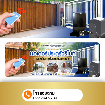
โทรสอบถาม
099 294 9789