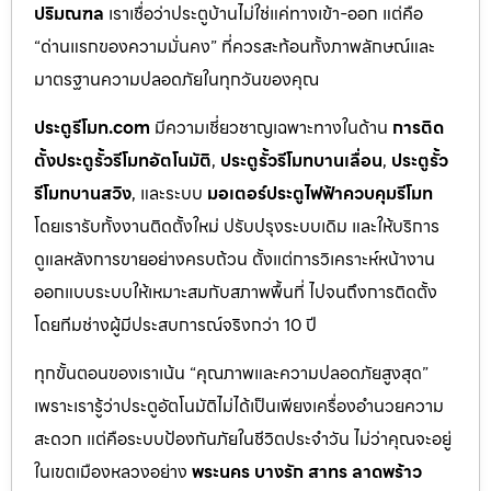
ปริมณฑล
เราเชื่อว่าประตูบ้านไม่ใช่แค่ทางเข้า-ออก แต่คือ
“ด่านแรกของความมั่นคง” ที่ควรสะท้อนทั้งภาพลักษณ์และ
มาตรฐานความปลอดภัยในทุกวันของคุณ
ประตูรีโมท.com
มีความเชี่ยวชาญเฉพาะทางในด้าน
การติด
ตั้งประตูรั้วรีโมทอัตโนมัติ
,
ประตูรั้วรีโมทบานเลื่อน
,
ประตูรั้ว
รีโมทบานสวิง
, และระบบ
มอเตอร์ประตูไฟฟ้าควบคุมรีโมท
โดยเรารับทั้งงานติดตั้งใหม่ ปรับปรุงระบบเดิม และให้บริการ
ดูแลหลังการขายอย่างครบถ้วน ตั้งแต่การวิเคราะห์หน้างาน
ออกแบบระบบให้เหมาะสมกับสภาพพื้นที่ ไปจนถึงการติดตั้ง
โดยทีมช่างผู้มีประสบการณ์จริงกว่า 10 ปี
ทุกขั้นตอนของเราเน้น “คุณภาพและความปลอดภัยสูงสุด”
เพราะเรารู้ว่าประตูอัตโนมัติไม่ได้เป็นเพียงเครื่องอำนวยความ
สะดวก แต่คือระบบป้องกันภัยในชีวิตประจำวัน ไม่ว่าคุณจะอยู่
ในเขตเมืองหลวงอย่าง
พระนคร บางรัก สาทร ลาดพร้าว