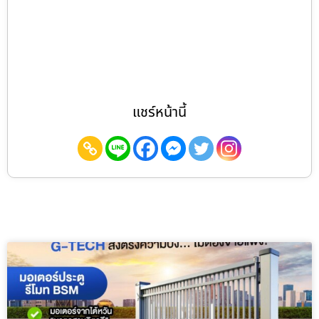
แชร์หน้านี้