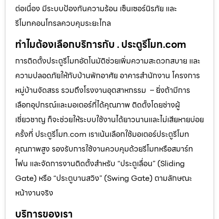
ต่อเนื่อง มีระบบป้องกันความร้อน เซ็นเซอร์นิรภัย และ
รีโมทคอนโทรลควบคุมระยะไกล
ทำไมต้องเลือกบริการกับ . ประตูรีโมท.com
การติดตั้งประตูรีโมทอัตโนมัติช่วยเพิ่มความสะดวกสบาย และ
ความปลอดภัยให้กับบ้านพักอาศัย อาคารสำนักงาน โครงการ
หมู่บ้านจัดสรร รวมถึงโรงงานอุตสาหกรรม – ยิ่งถ้ามีการ
เลือกอุปกรณ์และมอเตอร์ที่ได้คุณภาพ ติดตั้งโดยช่างผู้
เชี่ยวชาญ ก็จะช่วยให้ระบบใช้งานได้ยาวนานและไม่เสียหายบ่อย
ครั้งที่ ประตูรีโมท.com เราเน้นเลือกใช้มอเตอร์ประตูรีโมท
คุณภาพสูง รองรับการใช้งานควบคุมด้วยรีโมทหรือสมาร์ท
โฟน และจัดการงานติดตั้งสำหรับ “ประตูเลื่อน” (Sliding
Gate) หรือ “ประตูบานสวิง” (Swing Gate) ตามลักษณะ
หน้างานจริง
บริการของเรา