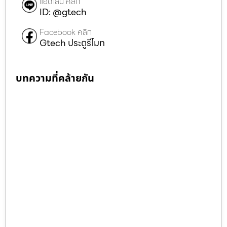
แอดไลน์ คลิก
ID: @gtech
Facebook คลิก
Gtech ประตูรีโมท
บทความที่คล้ายกัน