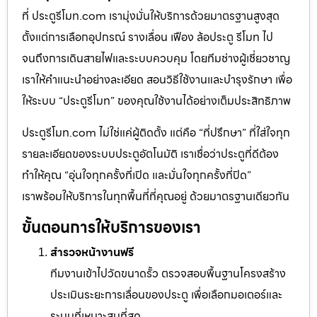
ที่ ประตูรีโมท.com เรามุ่งมั่นให้บริการด้วยมาตรฐานสูงสุด
ตั้งแต่การเลือกอุปกรณ์ รางเลื่อน เฟือง ล้อประตู รีโมท ไป
จนถึงการเดินสายไฟและระบบควบคุม โดยทีมช่างผู้เชี่ยวชาญ
เราให้คำแนะนำอย่างละเอียด สอนวิธีใช้งานและบำรุงรักษา เพื่อ
ให้ระบบ “ประตูรีโมท” ของคุณใช้งานได้อย่างเต็มประสิทธิภาพ
ประตูรีโมท.com ไม่ใช่แค่ผู้ติดตั้ง แต่คือ “ที่ปรึกษา” ที่ใส่ใจทุก
รายละเอียดของระบบประตูอัตโนมัติ เราเชื่อว่าประตูที่ดีต้อง
ทำให้คุณ “อุ่นใจทุกครั้งที่เปิด และมั่นใจทุกครั้งที่ปิด”
เราพร้อมให้บริการในทุกพื้นที่ที่คุณอยู่ ด้วยมาตรฐานเดียวกัน
ขั้นตอนการให้บริการของเรา
สำรวจหน้างานฟรี
ทีมงานเข้าไปวัดขนาดรั้ว ตรวจสอบพื้นฐานโครงสร้าง
ประเมินระยะการเลื่อนของประตู เพื่อเลือกมอเตอร์และ
ระบบที่เหมาะสมที่สุด