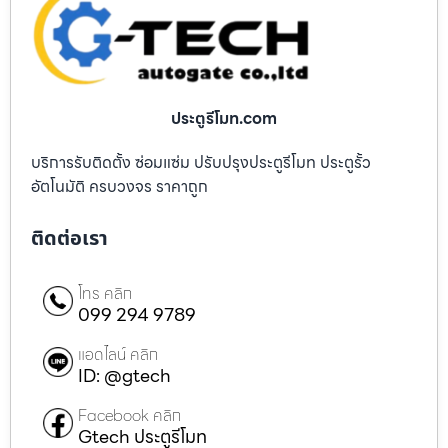
ประตูรีโมท.com
บริการรับติดตั้ง ซ่อมแซ่ม ปรับปรุงประตูรีโมท ประตูรั้ว
อัตโนมัติ ครบวงจร ราคาถูก
ติดต่อเรา
โทร คลิก
099 294 9789
แอดไลน์ คลิก
ID: @gtech
Facebook คลิก
Gtech ประตูรีโมท