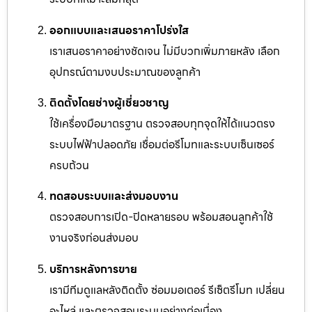
ออกแบบและเสนอราคาโปร่งใส
เราเสนอราคาอย่างชัดเจน ไม่มีบวกเพิ่มภายหลัง เลือก
อุปกรณ์ตามงบประมาณของลูกค้า
ติดตั้งโดยช่างผู้เชี่ยวชาญ
ใช้เครื่องมือมาตรฐาน ตรวจสอบทุกจุดให้ได้แนวตรง
ระบบไฟฟ้าปลอดภัย เชื่อมต่อรีโมทและระบบเซ็นเซอร์
ครบถ้วน
ทดสอบระบบและส่งมอบงาน
ตรวจสอบการเปิด-ปิดหลายรอบ พร้อมสอนลูกค้าใช้
งานจริงก่อนส่งมอบ
บริการหลังการขาย
เรามีทีมดูแลหลังติดตั้ง ซ่อมมอเตอร์ รีเซ็ตรีโมท เปลี่ยน
อะไหล่ และตรวจสอบระบบอย่างต่อเนื่อง