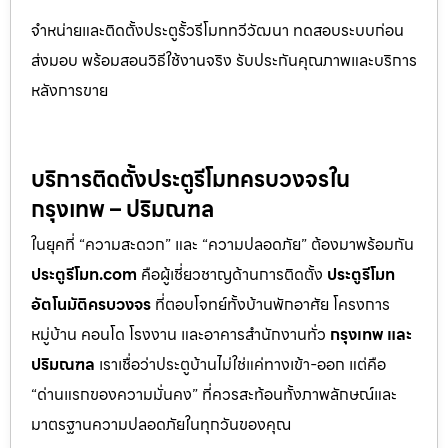
จำหน่ายและติดตั้งประตูรั้วรีโมททวีวัฒนา ทดสอบระบบก่อน
ส่งมอบ พร้อมสอนวิธีใช้งานจริง รับประกันคุณภาพและบริการ
หลังการขาย
บริการติดตั้งประตูรีโมทครบวงจรใน
กรุงเทพ – ปริมณฑล
ในยุคที่ “ความสะดวก” และ “ความปลอดภัย” ต้องมาพร้อมกัน
ประตูรีโมท.com
คือผู้เชี่ยวชาญด้านการติดตั้ง
ประตูรีโมท
อัตโนมัติครบวงจร
ที่ตอบโจทย์ทั้งบ้านพักอาศัย โครงการ
หมู่บ้าน คอนโด โรงงาน และอาคารสำนักงานทั่ว
กรุงเทพ และ
ปริมณฑล
เราเชื่อว่าประตูบ้านไม่ใช่แค่ทางเข้า-ออก แต่คือ
“ด่านแรกของความมั่นคง” ที่ควรสะท้อนทั้งภาพลักษณ์และ
มาตรฐานความปลอดภัยในทุกวันของคุณ