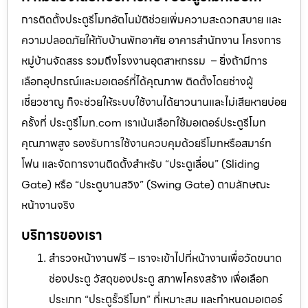
การติดตั้งประตูรีโมทอัตโนมัติช่วยเพิ่มความสะดวกสบาย และ
ความปลอดภัยให้กับบ้านพักอาศัย อาคารสำนักงาน โครงการ
หมู่บ้านจัดสรร รวมถึงโรงงานอุตสาหกรรม – ยิ่งถ้ามีการ
เลือกอุปกรณ์และมอเตอร์ที่ได้คุณภาพ ติดตั้งโดยช่างผู้
เชี่ยวชาญ ก็จะช่วยให้ระบบใช้งานได้ยาวนานและไม่เสียหายบ่อย
ครั้งที่ ประตูรีโมท.com เราเน้นเลือกใช้มอเตอร์ประตูรีโมท
คุณภาพสูง รองรับการใช้งานควบคุมด้วยรีโมทหรือสมาร์ท
โฟน และจัดการงานติดตั้งสำหรับ “ประตูเลื่อน” (Sliding
Gate) หรือ “ประตูบานสวิง” (Swing Gate) ตามลักษณะ
หน้างานจริง
บริการของเรา
สำรวจหน้างานฟรี – เราจะเข้าไปที่หน้างานเพื่อวัดขนาด
ช่องประตู วัสดุของประตู สภาพโครงสร้าง เพื่อเลือก
ประเภท “ประตูรั้วรีโมท” ที่เหมาะสม และกำหนดมอเตอร์