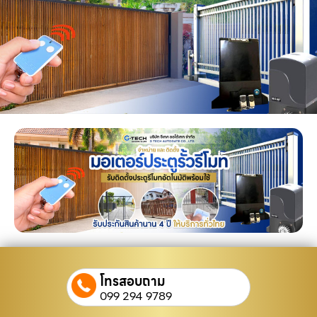
โทรสอบถาม
099 294 9789