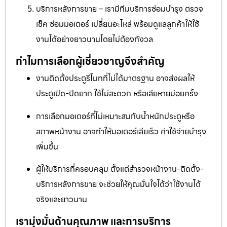
บริการหลังการขาย – เรามีทีมบริการซ่อมบำรุง ตรวจ
เช็ค ซ่อมมอเตอร์ เปลี่ยนอะไหล่ พร้อมดูแลลูกค้าให้ใช้
งานได้อย่างยาวนานโดยไม่ต้องกังวล
ทำไมการเลือกผู้เชี่ยวชาญจึงสำคัญ
งานติดตั้งประตูรีโมทที่ไม่ได้มาตรฐาน อาจส่งผลให้
ประตูเปิด-ปิดยาก ใช้ไม่สะดวก หรือเสียหายบ่อยครั้ง
การเลือกมอเตอร์ที่ไม่เหมาะสมกับน้ำหนักประตูหรือ
สภาพหน้างาน อาจทำให้มอเตอร์เสียเร็ว ค่าใช้จ่ายบำรุง
เพิ่มขึ้น
ผู้ให้บริการที่ครอบคลุม ตั้งแต่สำรวจหน้างาน-ติดตั้ง-
บริการหลังการขาย จะช่วยให้คุณมั่นใจได้ว่าใช้งานได้
จริงและยาวนาน
เรามุ่งมั่นด้านคุณภาพ และการบริการ