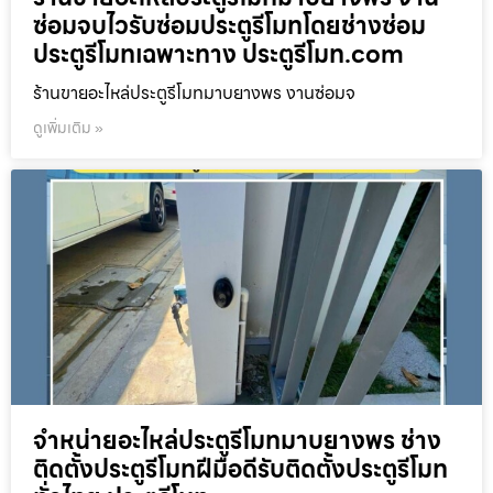
ซ่อมจบไวรับซ่อมประตูรีโมทโดยช่างซ่อม
ประตูรีโมทเฉพาะทาง ประตูรีโมท.com
ร้านขายอะไหล่ประตูรีโมทมาบยางพร งานซ่อมจ
ดูเพิ่มเติม »
จำหน่ายอะไหล่ประตูรีโมทมาบยางพร ช่าง
ติดตั้งประตูรีโมทฝีมือดีรับติดตั้งประตูรีโมท