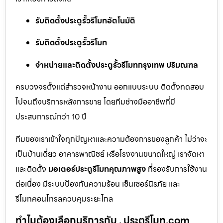
รับติดตั้งประตูรั้วรีโมทอัตโนมัติ
รับติดตั้งประตูรั้วรีโมท
จำหน่ายและติดตั้งประตูรั้วรีโมทกรุงเทพ ปริมณฑล
ครบวงจรตั้งแต่สำรวจหน้างาน ออกแบบระบบ ติดตั้งทดสอบ
ไปจนถึงบริการหลังการขาย โดยทีมช่างมืออาชีพที่มี
ประสบการณ์กว่า 10 ปี
ทีมของเราเข้าใจทุกปัญหาและความต้องการของลูกค้า ไม่ว่าจะ
เป็นบ้านเดี่ยว อาคารพาณิชย์ หรือโรงงานขนาดใหญ่ เราจัดหา
และติดตั้ง
มอเตอร์ประตูรีโมทคุณภาพสูง
ที่รองรับการใช้งาน
ต่อเนื่อง มีระบบป้องกันความร้อน เซ็นเซอร์นิรภัย และ
รีโมทคอนโทรลควบคุมระยะไกล
ทำไมต้องเลือกบริการกับ . ประตูรีโมท.com