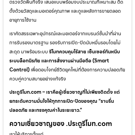
ตรวจวัดพื้นที่จริง เสนอแบบพร้อมงบประมาณที่เหมาะสม ติด
ตั้งด้วยวัสดุและมอเตอร์คุณภาพ และดูแลหลังการขายตลอด
อายุการใช้งาน
เราคัดสรรเฉพาะอุปกรณ์และมอเตอร์จากแบรนด์ชั้นนำที่ผ่าน
การรับรองมาตรฐาน รองรับการเปิด-ปิดนับหมื่นรอบโดยไม่
สะดุด มาพร้อมระบบ
รีโมทควบคุมไร้สาย เซ็นเซอร์กันหนีบ
ระบบล็อกนิรภัย และการสั่งงานผ่านมือถือ (Smart
Control)
เพื่อตอบโจทย์ชีวิตยุคใหม่ที่ต้องการความปลอดภัย
ควบคู่ความสบายอย่างแท้จริง
ประตูรีโมท.com – เราคือผู้เชี่ยวชาญที่ไม่เพียงติดตั้ง แต่
ยกระดับความมั่นใจให้ทุกการเปิด-ปิดของคุณ “ราบรื่น
ปลอดภัย และทรงคุณค่าในระยะยาว.”
ความเชี่ยวชาญของ .ประตูรีโมท.com
เราให้บริการตั้งแต่