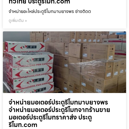
ทั่วไทย ประตูรีโมท.com
จำหน่ายอะไหล่ประตูรีโมทมาบยางพร ช่างติดต
ดูเพิ่มเติม »
จำหน่ายมอเตอร์ประตูรีโมทมาบยางพร
จำหน่ายมอเตอร์ประตูรีโมทจากร้านขาย
มอเตอร์ประตูรีโมทราคาส่ง ประตู
รีโมท.com