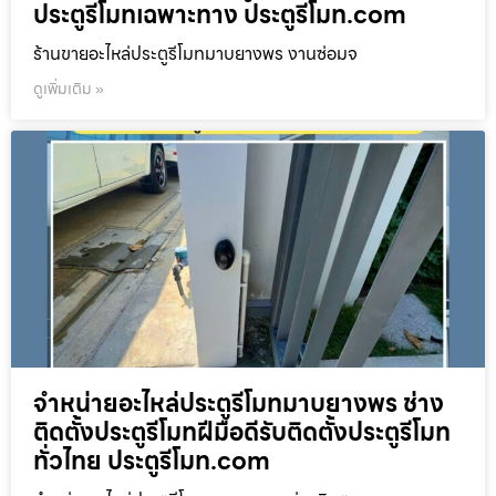
ประตูรีโมทเฉพาะทาง ประตูรีโมท.com
ร้านขายอะไหล่ประตูรีโมทมาบยางพร งานซ่อมจ
ดูเพิ่มเติม »
จำหน่ายอะไหล่ประตูรีโมทมาบยางพร ช่าง
ติดตั้งประตูรีโมทฝีมือดีรับติดตั้งประตูรีโมท
ทั่วไทย ประตูรีโมท.com