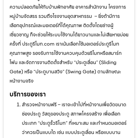
ความปลอดภัยให้กับบ้านพักอาศัย อาคารสำนักงาน โครงการ
หมู่บ้านจัดสรร รวมถึงโรงงานอุตสาหกรรม – ยิ่งถ้ามีการ
เลือกอุปกรณ์และมอเตอร์ที่ได้คุณภาพ ติดตั้งโดยช่างผู้
เชี่ยวชาญ ก็จะช่วยให้ระบบใช้งานได้ยาวนานและไม่เสียหายบ่อย
ครั้งที่ ประตูรีโมท.com เราเน้นเลือกใช้มอเตอร์ประตูรีโมท
คุณภาพสูง รองรับการใช้งานควบคุมด้วยรีโมทหรือสมาร์ท
โฟน และจัดการงานติดตั้งสำหรับ “ประตูเลื่อน” (Sliding
Gate) หรือ “ประตูบานสวิง” (Swing Gate) ตามลักษณะ
หน้างานจริง
บริการของเรา
สำรวจหน้างานฟรี – เราจะเข้าไปที่หน้างานเพื่อวัดขนาด
ช่องประตู วัสดุของประตู สภาพโครงสร้าง เพื่อเลือก
ประเภท “ประตูรั้วรีโมท” ที่เหมาะสม และกำหนดมอเตอร์
ว่าควรเป็นแบบใด เช่น แบบประตูเลื่อน หรือแบบบาน