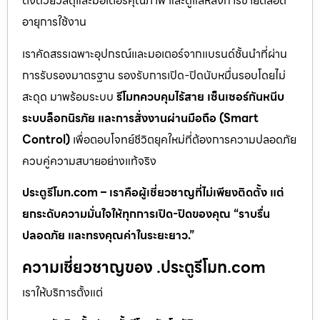
ตั้งด้วยวัสดุและมอเตอร์คุณภาพ และดูแลหลังการขายตลอด
อายุการใช้งาน
เราคัดสรรเฉพาะอุปกรณ์และมอเตอร์จากแบรนด์ชั้นนำที่ผ่าน
การรับรองมาตรฐาน รองรับการเปิด-ปิดนับหมื่นรอบโดยไม่
สะดุด มาพร้อมระบบ
รีโมทควบคุมไร้สาย เซ็นเซอร์กันหนีบ
ระบบล็อกนิรภัย และการสั่งงานผ่านมือถือ (Smart
Control)
เพื่อตอบโจทย์ชีวิตยุคใหม่ที่ต้องการความปลอดภัย
ควบคู่ความสบายอย่างแท้จริง
ประตูรีโมท.com – เราคือผู้เชี่ยวชาญที่ไม่เพียงติดตั้ง แต่
ยกระดับความมั่นใจให้ทุกการเปิด-ปิดของคุณ “ราบรื่น
ปลอดภัย และทรงคุณค่าในระยะยาว.”
ความเชี่ยวชาญของ .ประตูรีโมท.com
เราให้บริการตั้งแต่