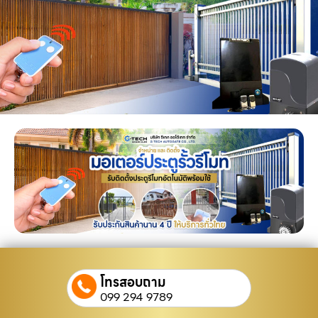
โทรสอบถาม
099 294 9789