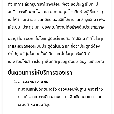
ตั้งแต่การเลือกอุปกรณ์ รางเลื่อน เฟือง ล้อประตู รีโมท ไป
จนถึงการเดินสายไฟและระบบควบคุม โดยทีมช่างผู้เชี่ยวชาญ
เราให้คำแนะนำอย่างละเอียด สอนวิธีใช้งานและบำรุงรักษา เพื่อ
ให้ระบบ “ประตูรีโมท” ของคุณใช้งานได้อย่างเต็มประสิทธิภาพ
ประตูรีโมท.com ไม่ใช่แค่ผู้ติดตั้ง แต่คือ “ที่ปรึกษา” ที่ใส่ใจทุก
รายละเอียดของระบบประตูอัตโนมัติ เราเชื่อว่าประตูที่ดีต้อง
ทำให้คุณ “อุ่นใจทุกครั้งที่เปิด และมั่นใจทุกครั้งที่ปิด”
เราพร้อมให้บริการในทุกพื้นที่ที่คุณอยู่ ด้วยมาตรฐานเดียวกัน
ขั้นตอนการให้บริการของเรา
สำรวจหน้างานฟรี
ทีมงานเข้าไปวัดขนาดรั้ว ตรวจสอบพื้นฐานโครงสร้าง
ประเมินระยะการเลื่อนของประตู เพื่อเลือกมอเตอร์และ
ระบบที่เหมาะสมที่สุด