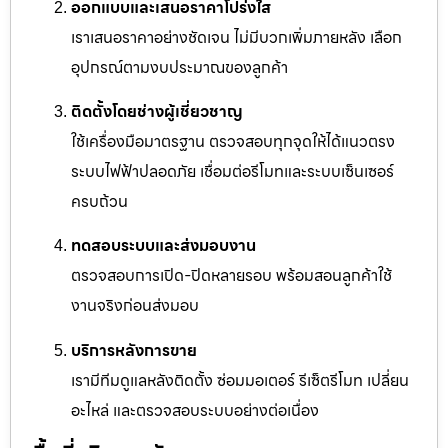
ออกแบบและเสนอราคาโปร่งใส
เราเสนอราคาอย่างชัดเจน ไม่มีบวกเพิ่มภายหลัง เลือก
อุปกรณ์ตามงบประมาณของลูกค้า
ติดตั้งโดยช่างผู้เชี่ยวชาญ
ใช้เครื่องมือมาตรฐาน ตรวจสอบทุกจุดให้ได้แนวตรง
ระบบไฟฟ้าปลอดภัย เชื่อมต่อรีโมทและระบบเซ็นเซอร์
ครบถ้วน
ทดสอบระบบและส่งมอบงาน
ตรวจสอบการเปิด-ปิดหลายรอบ พร้อมสอนลูกค้าใช้
งานจริงก่อนส่งมอบ
บริการหลังการขาย
เรามีทีมดูแลหลังติดตั้ง ซ่อมมอเตอร์ รีเซ็ตรีโมท เปลี่ยน
อะไหล่ และตรวจสอบระบบอย่างต่อเนื่อง