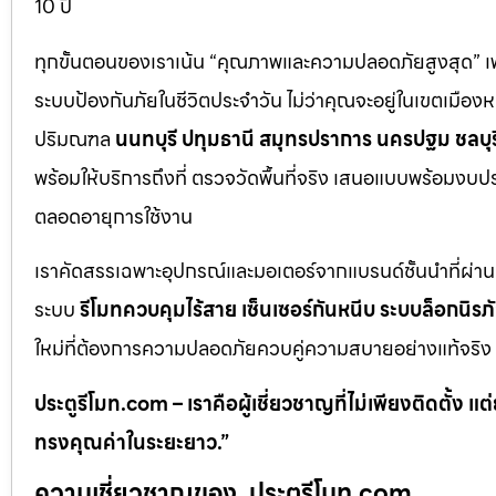
10 ปี
ทุกขั้นตอนของเราเน้น “คุณภาพและความปลอดภัยสูงสุด” เพรา
ระบบป้องกันภัยในชีวิตประจำวัน ไม่ว่าคุณจะอยู่ในเขตเมือ
ปริมณฑล
นนทบุรี ปทุมธานี สมุทรปราการ นครปฐม ชลบุรี 
พร้อมให้บริการถึงที่ ตรวจวัดพื้นที่จริง เสนอแบบพร้อมง
ตลอดอายุการใช้งาน
เราคัดสรรเฉพาะอุปกรณ์และมอเตอร์จากแบรนด์ชั้นนำที่ผ่า
ระบบ
รีโมทควบคุมไร้สาย เซ็นเซอร์กันหนีบ ระบบล็อกนิร
ใหม่ที่ต้องการความปลอดภัยควบคู่ความสบายอย่างแท้จริง
ประตูรีโมท.com – เราคือผู้เชี่ยวชาญที่ไม่เพียงติดตั้ง
ทรงคุณค่าในระยะยาว.”
ความเชี่ยวชาญของ .ประตูรีโมท.com