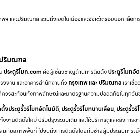
รุงเทพฯ และปริมณฑล รวมถึงเขตในเมืองและจังหวัดรอบนอก เลือกเร
– ปริมณฑล
ัน
ประตูรีโมท.com
คือผู้เชี่ยวชาญด้านการติดตั้ง
ประตูรีโมทอั
ด โรงงาน และอาคารสำนักงานทั่ว
กรุงเทพ และ ปริมณฑล
เราเชื่อ
ง” ที่ควรสะท้อนทั้งภาพลักษณ์และมาตรฐานความปลอดภัยในทุกวั
ตั้งประตูรั้วรีโมทอัตโนมัติ
,
ประตูรั้วรีโมทบานเลื่อน
,
ประตูรั้ว
ทั้งงานติดตั้งใหม่ ปรับปรุงระบบเดิม และให้บริการดูแลหลังการข
มกับสภาพพื้นที่ ไปจนถึงการติดตั้งโดยทีมช่างผู้มีประสบการณ์