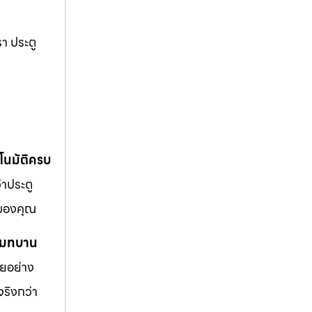
า ประตู
ตโนมัติครบ
ว่าประตู
นของคุณ
รีโมทบาน
ายอย่าง
จริงกว่า