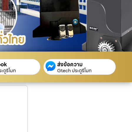
ook
ส่งข้อความ
ะตูรีโมท
Gtech ประตูรีโมท