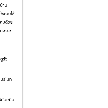
บ้าน
ห้ระบบใช้
คุมด้วย
ลักษณะ
ูรั้ว
บบรีโมท
ร์กันหนีบ