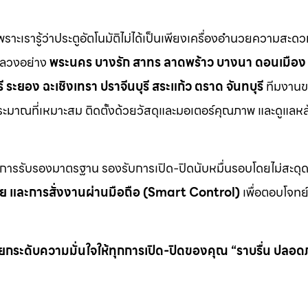
ะเรารู้ว่าประตูอัตโนมัติไม่ได้เป็นเพียงเครื่องอำนวยความสะดวก
งหลวงอย่าง
พระนคร บางรัก สาทร ลาดพร้าว บางนา ดอนเมือง
ระยอง ฉะเชิงเทรา ปราจีนบุรี สระแก้ว ตราด จันทบุรี
ทีมงานข
บประมาณที่เหมาะสม ติดตั้งด้วยวัสดุและมอเตอร์คุณภาพ และดูแล
นการรับรองมาตรฐาน รองรับการเปิด-ปิดนับหมื่นรอบโดยไม่สะดุ
ภัย และการสั่งงานผ่านมือถือ (Smart Control)
เพื่อตอบโจทย์
 แต่ยกระดับความมั่นใจให้ทุกการเปิด-ปิดของคุณ “ราบรื่น ปลอด