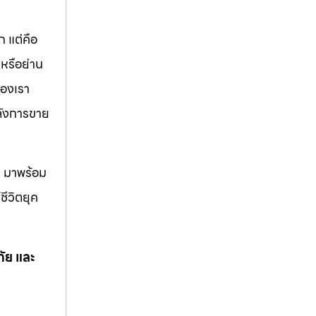
 แต่คือ
หรือย่าน
องเรา
หลังการขาย
ด มาพร้อม
ชีวิตยุค
ภัย และ