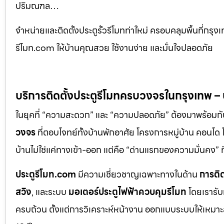
ปริมณฑล…
จำหน่ายและติดตั้งประตูรั้วรีโมทท่าใหม่ ครอบคลุมพื้นที่ก
รีโมท.com ให้บ้านคุณสวย ใช้งานง่าย และมั่นใจปลอดภัย
บริการติดตั้งประตูรีโมทครบวงจรในกรุงเทพ 
ในยุคที่ “ความสะดวก” และ “ความปลอดภัย” ต้องมาพร้อมก
วงจร
ที่ตอบโจทย์ทั้งบ้านพักอาศัย โครงการหมู่บ้าน คอนโ
บ้านไม่ใช่แค่ทางเข้า-ออก แต่คือ “ด่านแรกของความมั่นค
ประตูรีโมท.com
มีความเชี่ยวชาญเฉพาะทางในด้าน
การติด
สวิง
, และระบบ
มอเตอร์ประตูไฟฟ้าควบคุมรีโมท
โดยเรารับ
ครบถ้วน ตั้งแต่การวิเคราะห์หน้างาน ออกแบบระบบให้เหมาะส