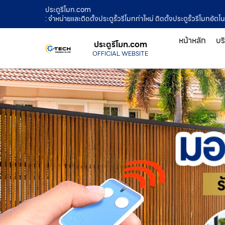
ประตูรีโมท.com
: จำหน่ายและติดตั้งประตูรั้วรีโมทท่าใหม่ ติดตั้งประตูรั้วรีโมทอัตโ
หน้าหลัก
บร
ประตูรีโมท.com
OFFICIAL WEBSITE