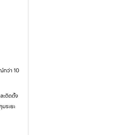
์กว่า 10
ะติดตั้ง
คุมระยะ