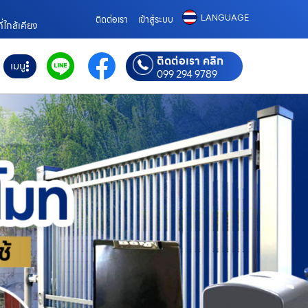
LANGUAGE
ติดต่อเรา
เข้าสู่ระบบ
ี่ใกล้เคียง
ติดต่อเรา คลิก
เมนู
099 294 9789