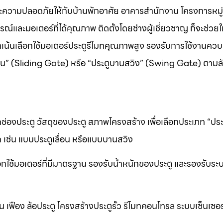
ละความปลอดภัยให้กับบ้านพักอาศัย อาคารสำนักงาน โครงการหมู่
์และมอเตอร์ที่ได้คุณภาพ ติดตั้งโดยช่างผู้เชี่ยวชาญ ก็จะช่วยใ
ราเน้นเลือกใช้มอเตอร์ประตูรีโมทคุณภาพสูง รองรับการใช้งานควบ
ื่อน” (Sliding Gate) หรือ “ประตูบานสวิง” (Swing Gate) ตาม
ช่องประตู วัสดุของประตู สภาพโครงสร้าง เพื่อเลือกประเภท “ประต
 เช่น แบบประตูเลื่อน หรือแบบบานสวิง
อกใช้มอเตอร์ที่มีมาตรฐาน รองรับน้ำหนักของประตู และรองรับระ
ื่อน เฟือง ล้อประตู โครงสร้างประตูรั้ว รีโมทคอนโทรล ระบบเซ็นเซอ