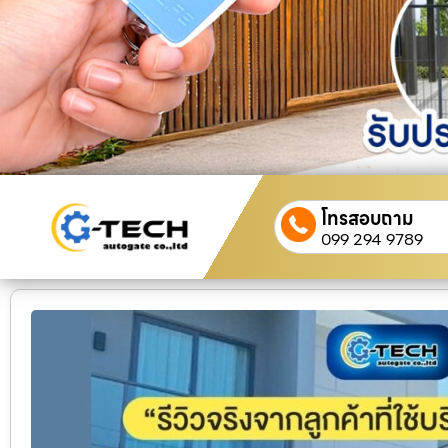
โทรสอบถาม
099 294 9789