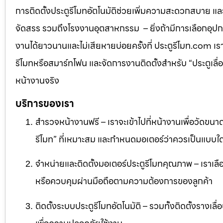
การติดตั้งประตูรีโมทอัตโนมัติช่วยเพิ่มความสะดวกสบาย แ
จัดสรร รวมถึงโรงงานอุตสาหกรรม – ยิ่งถ้ามีการเลือกอุปกรณ
งานได้ยาวนานและไม่เสียหายบ่อยครั้งที่ ประตูรีโมท.com เ
รีโมทหรือสมาร์ทโฟน และจัดการงานติดตั้งสำหรับ “ประตูเล
หน้างานจริง
บริการของเรา
สำรวจหน้างานฟรี – เราจะเข้าไปที่หน้างานเพื่อวัดขนาด
รีโมท” ที่เหมาะสม และกำหนดมอเตอร์ว่าควรเป็นแบบใด
จำหน่ายและติดตั้งมอเตอร์ประตูรีโมทคุณภาพ – เราเลื
หรือควบคุมผ่านมือถือตามความต้องการของลูกค้า
ติดตั้งระบบประตูรีโมทอัตโนมัติ – รวมทั้งติดตั้งรางเล