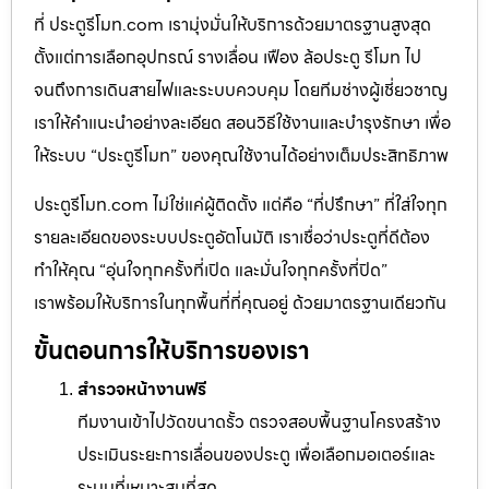
ที่ ประตูรีโมท.com เรามุ่งมั่นให้บริการด้วยมาตรฐานสูงสุด
ตั้งแต่การเลือกอุปกรณ์ รางเลื่อน เฟือง ล้อประตู รีโมท ไป
จนถึงการเดินสายไฟและระบบควบคุม โดยทีมช่างผู้เชี่ยวชาญ
เราให้คำแนะนำอย่างละเอียด สอนวิธีใช้งานและบำรุงรักษา เพื่อ
ให้ระบบ “ประตูรีโมท” ของคุณใช้งานได้อย่างเต็มประสิทธิภาพ
ประตูรีโมท.com ไม่ใช่แค่ผู้ติดตั้ง แต่คือ “ที่ปรึกษา” ที่ใส่ใจทุก
รายละเอียดของระบบประตูอัตโนมัติ เราเชื่อว่าประตูที่ดีต้อง
ทำให้คุณ “อุ่นใจทุกครั้งที่เปิด และมั่นใจทุกครั้งที่ปิด”
เราพร้อมให้บริการในทุกพื้นที่ที่คุณอยู่ ด้วยมาตรฐานเดียวกัน
ขั้นตอนการให้บริการของเรา
สำรวจหน้างานฟรี
ทีมงานเข้าไปวัดขนาดรั้ว ตรวจสอบพื้นฐานโครงสร้าง
ประเมินระยะการเลื่อนของประตู เพื่อเลือกมอเตอร์และ
ระบบที่เหมาะสมที่สุด