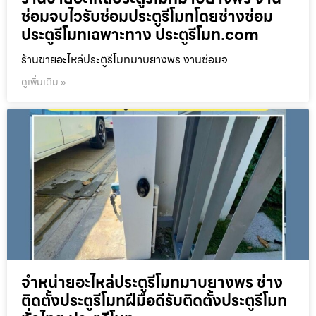
ซ่อมจบไวรับซ่อมประตูรีโมทโดยช่างซ่อม
ประตูรีโมทเฉพาะทาง ประตูรีโมท.com
ร้านขายอะไหล่ประตูรีโมทมาบยางพร งานซ่อมจ
ดูเพิ่มเติม »
จำหน่ายอะไหล่ประตูรีโมทมาบยางพร ช่าง
ติดตั้งประตูรีโมทฝีมือดีรับติดตั้งประตูรีโมท