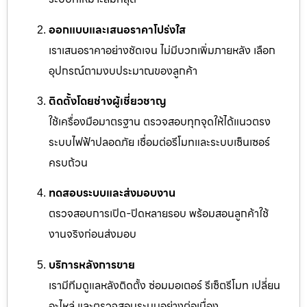
ออกแบบและเสนอราคาโปร่งใส
เราเสนอราคาอย่างชัดเจน ไม่มีบวกเพิ่มภายหลัง เลือก
อุปกรณ์ตามงบประมาณของลูกค้า
ติดตั้งโดยช่างผู้เชี่ยวชาญ
ใช้เครื่องมือมาตรฐาน ตรวจสอบทุกจุดให้ได้แนวตรง
ระบบไฟฟ้าปลอดภัย เชื่อมต่อรีโมทและระบบเซ็นเซอร์
ครบถ้วน
ทดสอบระบบและส่งมอบงาน
ตรวจสอบการเปิด-ปิดหลายรอบ พร้อมสอนลูกค้าใช้
งานจริงก่อนส่งมอบ
บริการหลังการขาย
เรามีทีมดูแลหลังติดตั้ง ซ่อมมอเตอร์ รีเซ็ตรีโมท เปลี่ยน
อะไหล่ และตรวจสอบระบบอย่างต่อเนื่อง