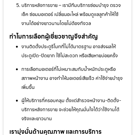
บริการหลังการขาย – เรามีทีมบริการซ่อมบำรุง ตรวจ
เช็ค ซ่อมมอเตอร์ เปลี่ยนอะไหล่ พร้อมดูแลลูกค้าให้ใช้
งานได้อย่างยาวนานโดยไม่ต้องกังวล
ทำไมการเลือกผู้เชี่ยวชาญจึงสำคัญ
งานติดตั้งประตูรีโมทที่ไม่ได้มาตรฐาน อาจส่งผลให้
ประตูเปิด-ปิดยาก ใช้ไม่สะดวก หรือเสียหายบ่อยครั้ง
การเลือกมอเตอร์ที่ไม่เหมาะสมกับน้ำหนักประตูหรือ
สภาพหน้างาน อาจทำให้มอเตอร์เสียเร็ว ค่าใช้จ่ายบำรุง
เพิ่มขึ้น
ผู้ให้บริการที่ครอบคลุม ตั้งแต่สำรวจหน้างาน-ติดตั้ง-
บริการหลังการขาย จะช่วยให้คุณมั่นใจได้ว่าใช้งานได้
จริงและยาวนาน
เรามุ่งมั่นด้านคุณภาพ และการบริการ