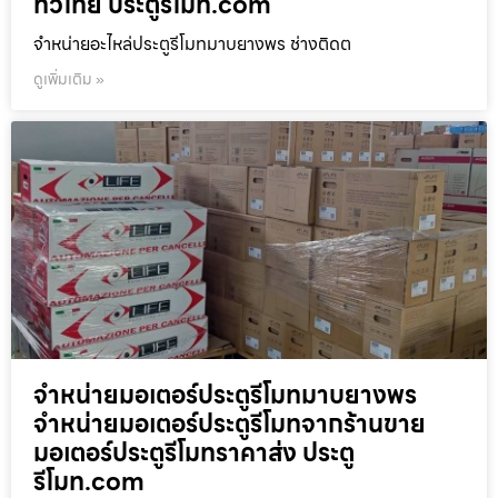
ทั่วไทย ประตูรีโมท.com
จำหน่ายอะไหล่ประตูรีโมทมาบยางพร ช่างติดต
ดูเพิ่มเติม »
จำหน่ายมอเตอร์ประตูรีโมทมาบยางพร
จำหน่ายมอเตอร์ประตูรีโมทจากร้านขาย
มอเตอร์ประตูรีโมทราคาส่ง ประตู
รีโมท.com