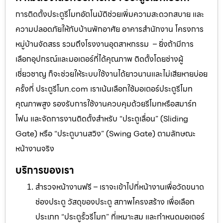
การติดตั้งประตูรีโมทอัตโนมัติช่วยเพิ่มความสะดวกสบาย และ
ความปลอดภัยให้กับบ้านพักอาศัย อาคารสำนักงาน โครงการ
หมู่บ้านจัดสรร รวมถึงโรงงานอุตสาหกรรม – ยิ่งถ้ามีการ
เลือกอุปกรณ์และมอเตอร์ที่ได้คุณภาพ ติดตั้งโดยช่างผู้
เชี่ยวชาญ ก็จะช่วยให้ระบบใช้งานได้ยาวนานและไม่เสียหายบ่อย
ครั้งที่ ประตูรีโมท.com เราเน้นเลือกใช้มอเตอร์ประตูรีโมท
คุณภาพสูง รองรับการใช้งานควบคุมด้วยรีโมทหรือสมาร์ท
โฟน และจัดการงานติดตั้งสำหรับ “ประตูเลื่อน” (Sliding
Gate) หรือ “ประตูบานสวิง” (Swing Gate) ตามลักษณะ
หน้างานจริง
บริการของเรา
สำรวจหน้างานฟรี – เราจะเข้าไปที่หน้างานเพื่อวัดขนาด
ช่องประตู วัสดุของประตู สภาพโครงสร้าง เพื่อเลือก
ประเภท “ประตูรั้วรีโมท” ที่เหมาะสม และกำหนดมอเตอร์