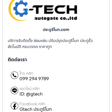
ประตูรีโมท.com
บริการรับติดตั้ง ซ่อมแซ่ม ปรับปรุงประตูรีโมท ประตูรั้ว
อัตโนมัติ ครบวงจร ราคาถูก
ติดต่อเรา
โทร คลิก
099 294 9789
แอดไลน์ คลิก
ID: @gtech
Facebook คลิก
Gtech ประตูรีโมท