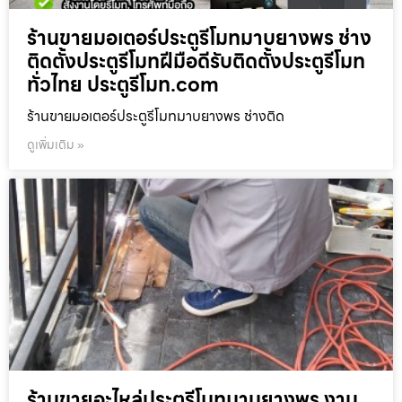
ร้านขายมอเตอร์ประตูรีโมทมาบยางพร ช่าง
ติดตั้งประตูรีโมทฝีมือดีรับติดตั้งประตูรีโมท
ทั่วไทย ประตูรีโมท.com
ร้านขายมอเตอร์ประตูรีโมทมาบยางพร ช่างติด
ดูเพิ่มเติม »
ร้านขายอะไหล่ประตูรีโมทมาบยางพร งาน