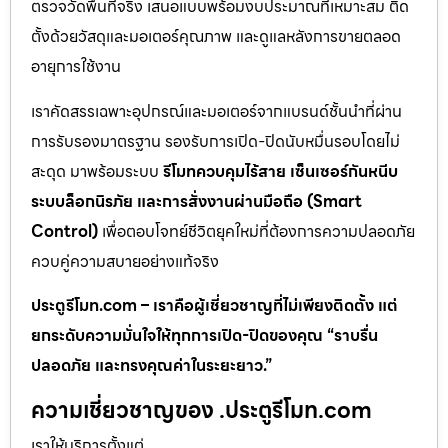
ตรวจวัดพื้นที่จริง เสนอแบบพร้อมงบประมาณที่เหมาะสม ติด
ตั้งด้วยวัสดุและมอเตอร์คุณภาพ และดูแลหลังการขายตลอด
อายุการใช้งาน
เราคัดสรรเฉพาะอุปกรณ์และมอเตอร์จากแบรนด์ชั้นนำที่ผ่าน
การรับรองมาตรฐาน รองรับการเปิด-ปิดนับหมื่นรอบโดยไม่
สะดุด มาพร้อมระบบ
รีโมทควบคุมไร้สาย เซ็นเซอร์กันหนีบ
ระบบล็อกนิรภัย และการสั่งงานผ่านมือถือ (Smart
Control)
เพื่อตอบโจทย์ชีวิตยุคใหม่ที่ต้องการความปลอดภัย
ควบคู่ความสบายอย่างแท้จริง
ประตูรีโมท.com – เราคือผู้เชี่ยวชาญที่ไม่เพียงติดตั้ง แต่
ยกระดับความมั่นใจให้ทุกการเปิด-ปิดของคุณ “ราบรื่น
ปลอดภัย และทรงคุณค่าในระยะยาว.”
ความเชี่ยวชาญของ .ประตูรีโมท.com
เราให้บริการตั้งแต่