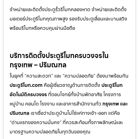
จำหน่ายและติดตั้งประตูรั้วรีโมทคลองหาด จำหน่ายและติดตั้ง
มอเตอร์ประตูรีโมทคุณภาพสูง รองรับประตูเลื่อนและบานสวิง
พร้อมรีโมทหรือควบคุมผ่านมือถือ
บริการติดตั้งประตูรีโมทครบวงจรใน
กรุงเทพ – ปริมณฑล
ในยุคที่ “ความสะดวก” และ “ความปลอดภัย” ต้องมาพร้อมกัน
ประตูรีโมท.com
คือผู้เชี่ยวชาญด้านการติดตั้ง
ประตูรีโมท
อัตโนมัติครบวงจร
ที่ตอบโจทย์ทั้งบ้านพักอาศัย โครงการ
หมู่บ้าน คอนโด โรงงาน และอาคารสำนักงานทั่ว
กรุงเทพ และ
ปริมณฑล
เราเชื่อว่าประตูบ้านไม่ใช่แค่ทางเข้า-ออก แต่คือ
“ด่านแรกของความมั่นคง” ที่ควรสะท้อนทั้งภาพลักษณ์และ
มาตรฐานความปลอดภัยในทุกวันของคุณ