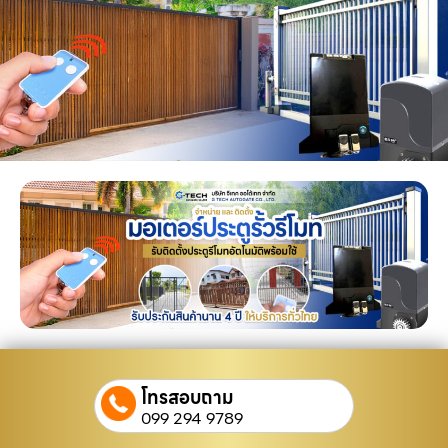
โทรสอบถาม
099 294 9789