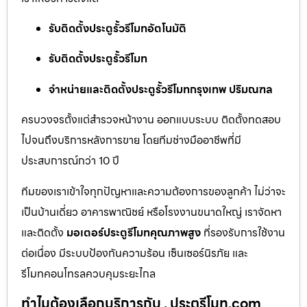
รับติดตั้งประตูรั้วรีโมทอัตโนมัติ
รับติดตั้งประตูรั้วรีโมท
จำหน่ายและติดตั้งประตูรั้วรีโมทกรุงเทพ ปริมณฑล
ครบวงจรตั้งแต่สำรวจหน้างาน ออกแบบระบบ ติดตั้งทดสอบ
ไปจนถึงบริการหลังการขาย โดยทีมช่างมืออาชีพที่มี
ประสบการณ์กว่า 10 ปี
ทีมของเราเข้าใจทุกปัญหาและความต้องการของลูกค้า ไม่ว่าจะ
เป็นบ้านเดี่ยว อาคารพาณิชย์ หรือโรงงานขนาดใหญ่ เราจัดหา
และติดตั้ง
มอเตอร์ประตูรีโมทคุณภาพสูง
ที่รองรับการใช้งาน
ต่อเนื่อง มีระบบป้องกันความร้อน เซ็นเซอร์นิรภัย และ
รีโมทคอนโทรลควบคุมระยะไกล
ทำไมต้องเลือกบริการกับ . ประตูรีโมท.com