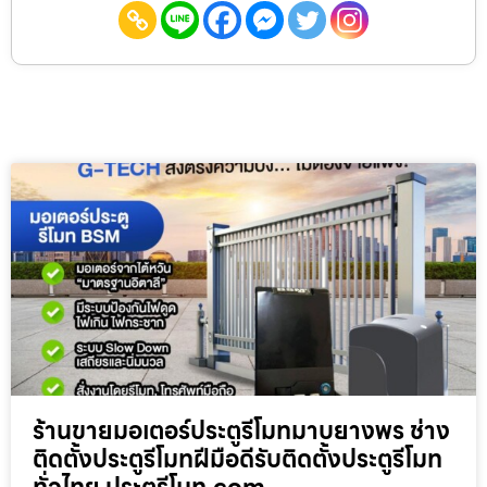
ร้านขายมอเตอร์ประตูรีโมทมาบยางพร ช่าง
ติดตั้งประตูรีโมทฝีมือดีรับติดตั้งประตูรีโมท