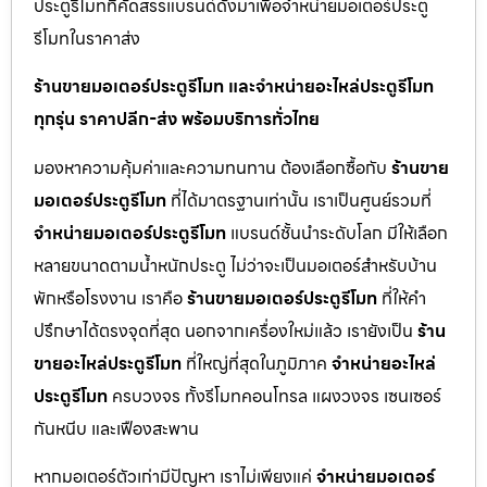
ประตูรีโมทที่คัดสรรแบรนด์ดังมาเพื่อจำหน่ายมอเตอร์ประตู
รีโมทในราคาส่ง
ร้านขายมอเตอร์ประตูรีโมท และจำหน่ายอะไหล่ประตูรีโมท
ทุกรุ่น ราคาปลีก-ส่ง พร้อมบริการทั่วไทย
มองหาความคุ้มค่าและความทนทาน ต้องเลือกซื้อกับ
ร้านขาย
มอเตอร์ประตูรีโมท
ที่ได้มาตรฐานเท่านั้น เราเป็นศูนย์รวมที่
จำหน่ายมอเตอร์ประตูรีโมท
แบรนด์ชั้นนำระดับโลก มีให้เลือก
หลายขนาดตามน้ำหนักประตู ไม่ว่าจะเป็นมอเตอร์สำหรับบ้าน
พักหรือโรงงาน เราคือ
ร้านขายมอเตอร์ประตูรีโมท
ที่ให้คำ
ปรึกษาได้ตรงจุดที่สุด นอกจากเครื่องใหม่แล้ว เรายังเป็น
ร้าน
ขายอะไหล่ประตูรีโมท
ที่ใหญ่ที่สุดในภูมิภาค
จำหน่ายอะไหล่
ประตูรีโมท
ครบวงจร ทั้งรีโมทคอนโทรล แผงวงจร เซนเซอร์
กันหนีบ และเฟืองสะพาน
หากมอเตอร์ตัวเก่ามีปัญหา เราไม่เพียงแค่
จำหน่ายมอเตอร์