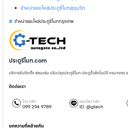
จำหน่ายอะไหล่ประตูรีโมทสุขุมวิท
จำหน่ายอะไหล่ประตูรีโมทกรุงเทพ
ประตูรีโมท.com
บริการรับติดตั้ง ซ่อมแซ่ม ปรับปรุงประตูรีโมท ประตูรั้วอัตโนมัติ ครบวงจร 
ติดต่อเรา
โทร คลิก
แอดไลน์ คลิก
099 294 9789
ID: @gtech
บทความที่คล้ายกัน