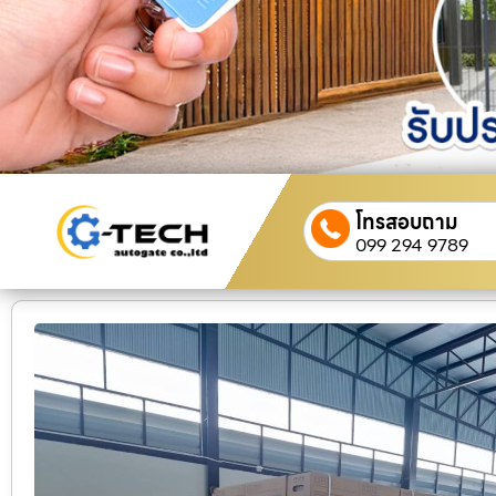
โทรสอบถาม
099 294 9789