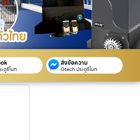
ook
ส่งข้อความ
ะตูรีโมท
Gtech ประตูรีโมท