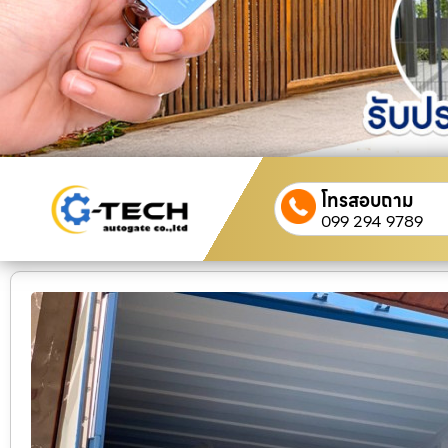
โทรสอบถาม
099 294 9789