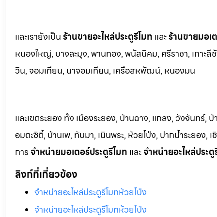
และเรายังเป็น
ร้านขายอะไหล่ประตูรีโมท
และ
ร้านขายมอเตอ
หนองใหญ่, บางล
ะมุง, พานทอง, พนัสนิคม, ศรีราชา, เกาะสีชั
วิน, จอมเทียน, นาจอมเทียน, เครือสหพัฒน์, หนองมน
และเขตระยอง ทั้ง เมืองระยอง, บ้านฉาง, แกลง, วังจันทร์, บ
อมตะซิตี้, บ้านเพ, ทับมา, เนินพระ, ห้วยโป่ง, ปากน้ำระยอง,
การ
จำหน่ายมอเตอร์ประตูรีโมท
และ
จำหน่ายอะไหล่ประตู
ลิงก์ที่เกี่ยวข้อง
จำหน่ายอะไหล่ประตูรีโมทห้วยโป่ง
จำหน่ายอะไหล่ประตูรีโมทห้วยโป่ง