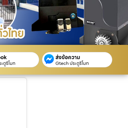
ook
ส่งข้อความ
ะตูรีโมท
Gtech ประตูรีโมท