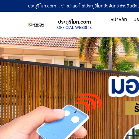
ประตูรีโมท.com
: จำหน่ายอะไหล่ประตูรีโมทวังจันทร์ ช่างติดตั้
หน้าหลัก
บร
ประตูรีโมท.com
OFFICIAL WEBSITE