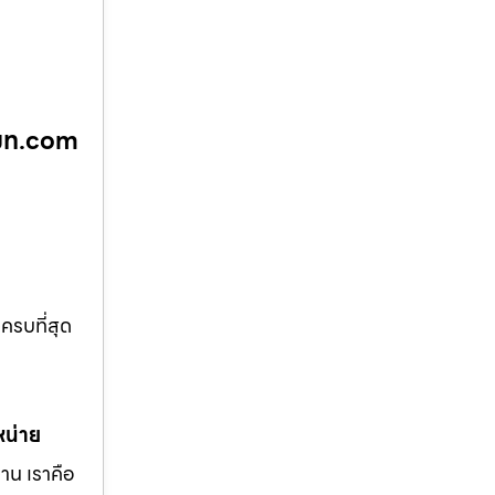
ีโมท.com
ครบที่สุด
หน่าย
าน เราคือ