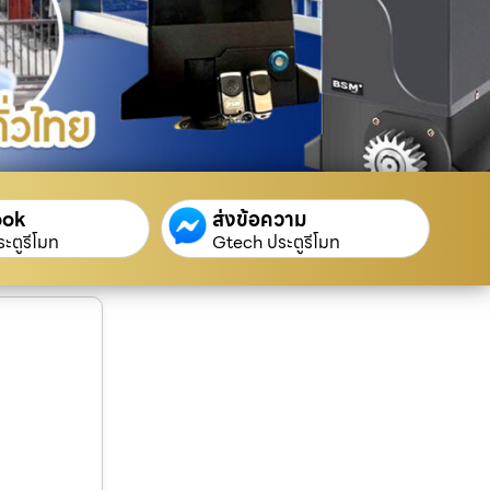
ook
ส่งข้อความ
ะตูรีโมท
Gtech ประตูรีโมท