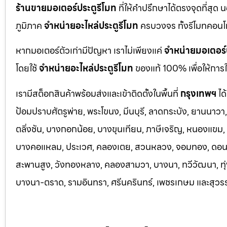
ร้านขายมอเตอร์ประตูรีโมท
ที่ให้คำปรึกษาได้ตรงจุดที่สุด 
ภูมิภาค
จำหน่ายอะไหล่ประตูรีโมท
ครบวงจร ทั้งรีโมทคอนโ
หากมอเตอร์ตัวเก่ามีปัญหา เราไม่เพียงแค่
จำหน่ายมอเตอร์
โดยใช้
จำหน่ายอะไหล่ประตูรีโมท
ของแท้ 100% เพื่อให้การใ
เรามีสต็อกสินค้าพร้อมส่งและเข้าติดตั้งในพื้นที่
กรุงเทพฯ
ได
ป้อมปราบศัตรูพ่าย, พระโขนง, มีนบุรี, ลาดกระบัง, ยานนาว
ตลิ่งชัน, บางกอกน้อย, บางขุนเทียน, ภาษีเจริญ, หนองแขม, ร
บางคอแหลม, ประเว
ศ, คลองเตย, สวนหลวง, จอมทอง, ดอนเมื
สะพานสูง, วังทองหลาง, คลองสามวา, บางนา, ทวีวัฒนา, ทุ่ง
บางนา-ตราด,
รามอินทรา, ศรีนครินทร์, เพชรเกษม และสุวร