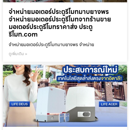
จำหน่ายมอเตอร์ประตูรีโมทมาบยางพร
จำหน่ายมอเตอร์ประตูรีโมทจากร้านขาย
มอเตอร์ประตูรีโมทราคาส่ง ประตู
รีโมท.com
จำหน่ายมอเตอร์ประตูรีโมทมาบยางพร จำหน่าย
ดูเพิ่มเติม »