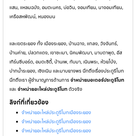
แสน, แหลมฉบัง, อมตะนคร, บ่อวิน, จอมเทียน, นาจอมเทียน,
เครือสหพัฒน์, หนองมน
และเขตระยอง ทั้ง เมืองระยอง, บ้านฉาง, แกลง, วังจันทร์,
บ้านค่าย, ปลวกแดง, เขาชะเมา, นิคมพัฒนา, มาบตาพุด, อีส
เทิร์นซีบอร์ด, อมตะซิตี้, บ้านเพ, ทับมา, เนินพระ, ห้วยโป่ง,
ปากน้ำระยอง, เชิงเนิน และมาบยางพร นึกถึงเรื่องประตูรีโมท
นึกถึงเรา ผู้ชำนาญการด้านการ
จำหน่ายมอเตอร์ประตูรีโมท
และ
จำหน่ายอะไหล่ประตูรีโมท
ตัวจริง
ลิงก์ที่เกี่ยวข้อง
จำหน่ายอะไหล่ประตูรีโมทเมืองระยอง
จำหน่ายอะไหล่ประตูรีโมทเมืองระยอง
จำหน่ายอะไหล่ประตูรีโมทเมืองระยอง