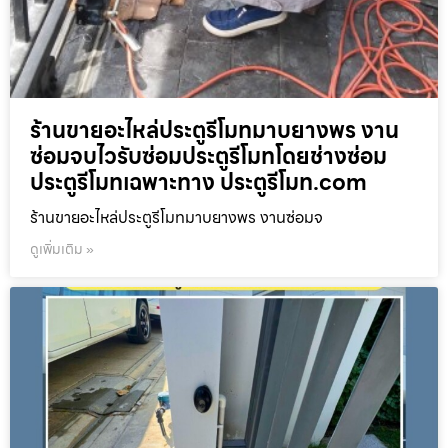
ร้านขายอะไหล่ประตูรีโมทมาบยางพร งาน
ซ่อมจบไวรับซ่อมประตูรีโมทโดยช่างซ่อม
ประตูรีโมทเฉพาะทาง ประตูรีโมท.com
ร้านขายอะไหล่ประตูรีโมทมาบยางพร งานซ่อมจ
ดูเพิ่มเติม »