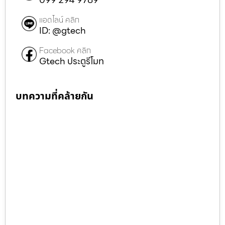
แอดไลน์ คลิก
ID: @gtech
Facebook คลิก
Gtech ประตูรีโมท
บทความที่คล้ายกัน