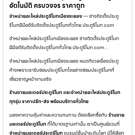
อัตโนมัติ ครบวงจร ราคาถูก
จำหน่ายอะไหล่ประตูรีโมทเมืองระยอง
— ช่างติดตั้งประตู
รีโมทฝีมือดีรับติดตั้งประตูรีโมททั่วไทย ประตูรีโมท.com
จำหน่ายอะไหล่ประตูรีโมทเมืองระยอง ช่างติดตั้งประตูรีโมท
ฝีมือดีรับติดตั้งประตูรีโมททั่วไทย ประตูรีโมท.com…
จำหน่ายอะไหล่ประตูรีโมทเมืองระยอง หมดกังวลเรื่องประตู
ค้างเพราะเรารับซ่อมประตูรีโมทโดยช่างซ่อมประตูรีโมทที่
เชี่ยวชาญหน้างานจริง
ร้านขายมอเตอร์ประตูรีโมท และจำหน่ายอะไหล่ประตูรีโมท
ทุกรุ่น ราคาปลีก-ส่ง พร้อมบริการทั่วไทย
มองหาความคุ้มค่าและความทนทาน ต้องเลือกซื้อกับ
ร้านขาย
มอเตอร์ประตูรีโมท
ที่ได้มาตรฐานเท่านั้น เราเป็นศูนย์รวมที่
จำหน่ายมอเตอร์ประตูรีโมท
แบรนด์ชั้นนำระดับโลก มีให้เลือก