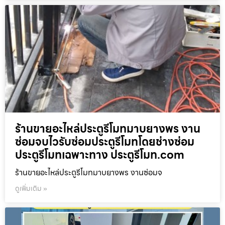
ร้านขายอะไหล่ประตูรีโมทมาบยางพร งาน
ซ่อมจบไวรับซ่อมประตูรีโมทโดยช่างซ่อม
ประตูรีโมทเฉพาะทาง ประตูรีโมท.com
ร้านขายอะไหล่ประตูรีโมทมาบยางพร งานซ่อมจ
ดูเพิ่มเติม »