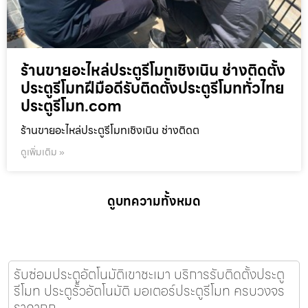
ร้านขายอะไหล่ประตูรีโมทเชิงเนิน ช่างติดตั้ง
ประตูรีโมทฝีมือดีรับติดตั้งประตูรีโมททั่วไทย
ประตูรีโมท.com
ร้านขายอะไหล่ประตูรีโมทเชิงเนิน ช่างติดต
ดูเพิ่มเติม »
ดูบทความทั้งหมด
รับซ่อมประตูอัตโนมัติเขาชะเมา บริการรับติดตั้งประตู
รีโมท ประตูรั้วอัตโนมัติ มอเตอร์ประตูรีโมท ครบวงจร
ราคาถูก