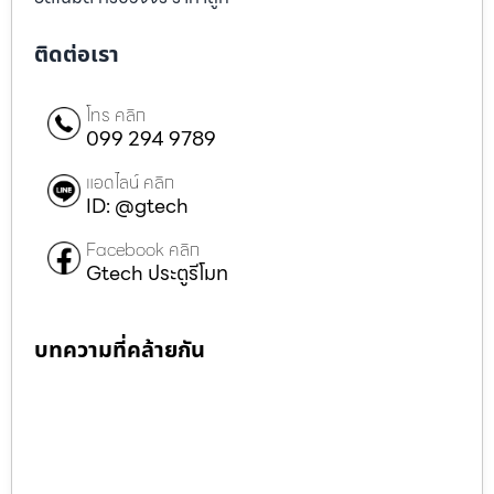
ติดต่อเรา
โทร คลิก
099 294 9789
แอดไลน์ คลิก
ID: @gtech
Facebook คลิก
Gtech ประตูรีโมท
บทความที่คล้ายกัน