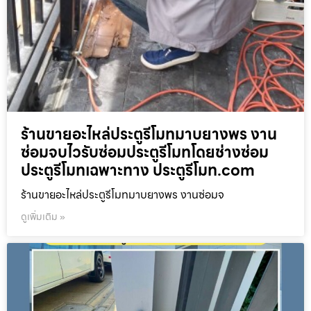
ร้านขายอะไหล่ประตูรีโมทมาบยางพร งาน
ซ่อมจบไวรับซ่อมประตูรีโมทโดยช่างซ่อม
ประตูรีโมทเฉพาะทาง ประตูรีโมท.com
ร้านขายอะไหล่ประตูรีโมทมาบยางพร งานซ่อมจ
ดูเพิ่มเติม »