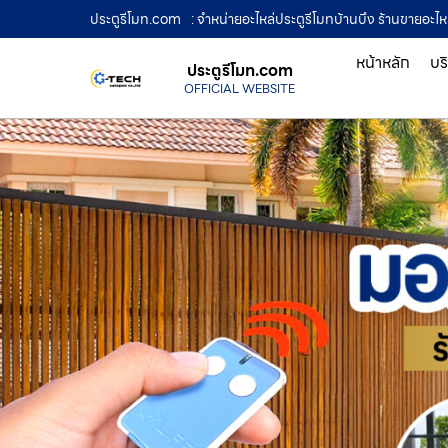
ประตูรีโมท.com
: จำหน่ายอะไหล่ประตูรีโมทบ้านบึง ร้านขายอะไ
หน้าหลัก
บร
ประตูรีโมท.com
OFFICIAL WEBSITE