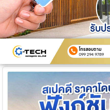
โทรสอบถาม
099 294 9789