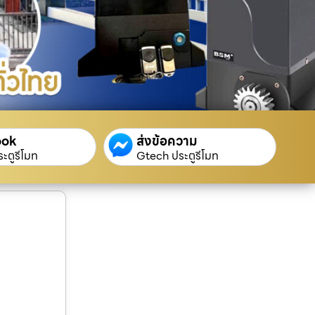
ook
ส่งข้อความ
ะตูรีโมท
Gtech ประตูรีโมท