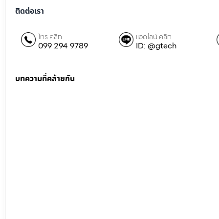
ติดต่อเรา
โทร คลิก
แอดไลน์ คลิก
099 294 9789
ID: @gtech
บทความที่คล้ายกัน