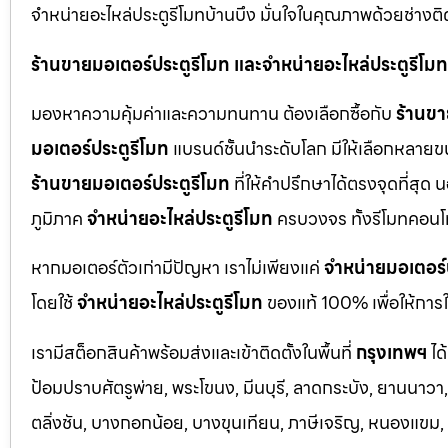
จำหน่ายอะไหล่ประตูรีโมทบ้านบึง มั่นใจในคุณภาพด้วยช่างติ
ร้านขายมอเตอร์ประตูรีโมท และจำหน่ายอะไหล่ประตูรีโมทท
มองหาความคุ้มค่าและความทนทาน ต้องเลือกซื้อกับ
ร้านขา
มอเตอร์ประตูรีโมท
แบรนด์ชั้นนำระดับโลก มีให้เลือกหลายข
ร้านขายมอเตอร์ประตูรีโมท
ที่ให้คำปรึกษาได้ตรงจุดที่สุด 
ภูมิภาค
จำหน่ายอะไหล่ประตูรีโมท
ครบวงจร ทั้งรีโมทคอนโ
หากมอเตอร์ตัวเก่ามีปัญหา เราไม่เพียงแค่
จำหน่ายมอเตอร์
โดยใช้
จำหน่ายอะไหล่ประตูรีโมท
ของแท้ 100% เพื่อให้การใ
เรามีสต็อกสินค้าพร้อมส่งและเข้าติดตั้งในพื้นที่
กรุงเทพฯ
ได
ป้อมปราบศัตรูพ่าย, พระโขนง, มีนบุรี, ลาดกระบัง, ยานนาว
ตลิ่งชัน, บางกอกน้อย, บางขุนเทียน, ภาษีเจริญ, หนองแขม, ร