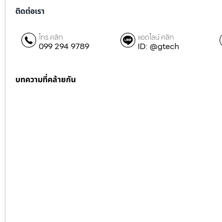
ติดต่อเรา
โทร คลิก
แอดไลน์ คลิก
099 294 9789
ID: @gtech
บทความที่คล้ายกัน