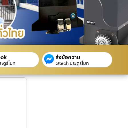
ook
ส่งข้อความ
ะตูรีโมท
Gtech ประตูรีโมท