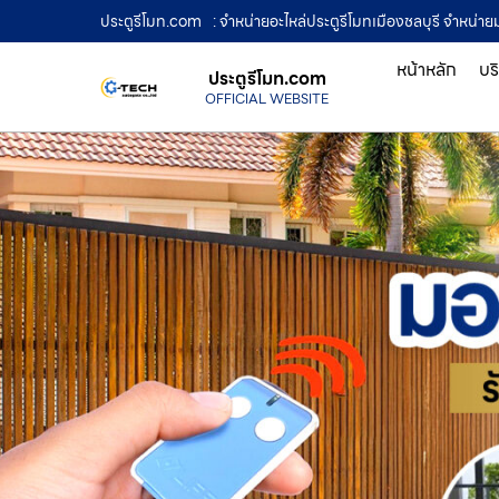
ประตูรีโมท.com
: จำหน่ายอะไหล่ประตูรีโมทเมืองชลบุรี จำหน่
หน้าหลัก
บร
ประตูรีโมท.com
OFFICIAL WEBSITE