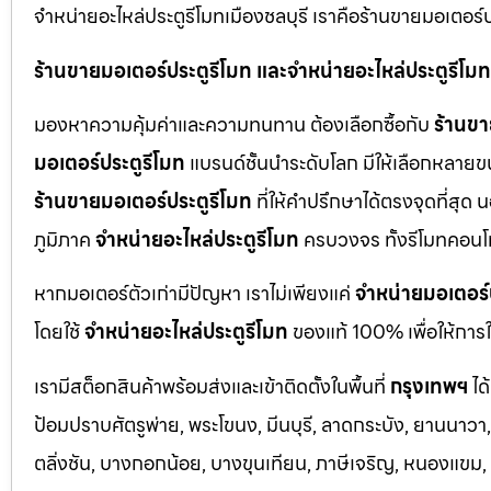
จำหน่ายอะไหล่ประตูรีโมทเมืองชลบุรี เราคือร้านขายมอเตอร์
ร้านขายมอเตอร์ประตูรีโมท และจำหน่ายอะไหล่ประตูรีโมทท
มองหาความคุ้มค่าและความทนทาน ต้องเลือกซื้อกับ
ร้านขา
มอเตอร์ประตูรีโมท
แบรนด์ชั้นนำระดับโลก มีให้เลือกหลายข
ร้านขายมอเตอร์ประตูรีโมท
ที่ให้คำปรึกษาได้ตรงจุดที่สุด 
ภูมิภาค
จำหน่ายอะไหล่ประตูรีโมท
ครบวงจร ทั้งรีโมทคอนโ
หากมอเตอร์ตัวเก่ามีปัญหา เราไม่เพียงแค่
จำหน่ายมอเตอร์
โดยใช้
จำหน่ายอะไหล่ประตูรีโมท
ของแท้ 100% เพื่อให้การใ
เรามีสต็อกสินค้าพร้อมส่งและเข้าติดตั้งในพื้นที่
กรุงเทพฯ
ได
ป้อมปราบศัตรูพ่าย, พระโขนง, มีนบุรี, ลาดกระบัง, ยานนาว
ตลิ่งชัน, บางกอกน้อย, บางขุนเทียน, ภาษีเจริญ, หนองแขม, ร