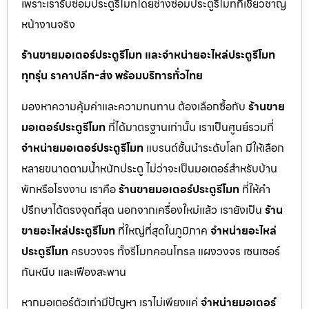
เพราะเรารับซ่อมประตูรีโมทโดยช่างซ่อมประตูรีโมทที่เชี่ยวชาญ
หน้างานจริง
ร้านขายมอเตอร์ประตูรีโมท และจำหน่ายอะไหล่ประตูรีโมท
ทุกรุ่น ราคาปลีก-ส่ง พร้อมบริการทั่วไทย
มองหาความคุ้มค่าและความทนทาน ต้องเลือกซื้อกับ
ร้านขาย
มอเตอร์ประตูรีโมท
ที่ได้มาตรฐานเท่านั้น เราเป็นศูนย์รวมที่
จำหน่ายมอเตอร์ประตูรีโมท
แบรนด์ชั้นนำระดับโลก มีให้เลือก
หลายขนาดตามน้ำหนักประตู ไม่ว่าจะเป็นมอเตอร์สำหรับบ้าน
พักหรือโรงงาน เราคือ
ร้านขายมอเตอร์ประตูรีโมท
ที่ให้คำ
ปรึกษาได้ตรงจุดที่สุด นอกจากเครื่องใหม่แล้ว เรายังเป็น
ร้าน
ขายอะไหล่ประตูรีโมท
ที่ใหญ่ที่สุดในภูมิภาค
จำหน่ายอะไหล่
ประตูรีโมท
ครบวงจร ทั้งรีโมทคอนโทรล แผงวงจร เซนเซอร์
กันหนีบ และเฟืองสะพาน
หากมอเตอร์ตัวเก่ามีปัญหา เราไม่เพียงแค่
จำหน่ายมอเตอร์