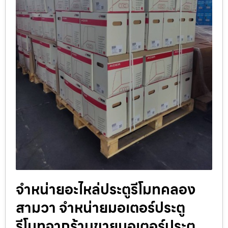
จำหน่ายอะไหล่ประตูรีโมทคลอง
สามวา จำหน่ายมอเตอร์ประตู
รีโมทจากร้านขายมอเตอร์ประตู