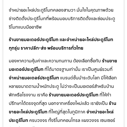
จำหน่ายอะไหล่ประตูรีโมทคลองสามวา มั่นใจในคุณภาพด้วย
ช่างติดตั้งประตูรีโมทที่พร้อมมอบบริการติดตั้งและซ่อมประตู
รีโมทแบบมืออาชีพ
ร้านขายมอเตอร์ประตูรีโมท และจำหน่ายอะไหล่ประตูรีโมท
ทุกรุ่น ราคาปลีก-ส่ง พร้อมบริการทั่วไทย
มองหาความคุ้มค่าและความทนทาน ต้องเลือกซื้อกับ
ร้านขาย
มอเตอร์ประตูรีโมท
ที่ได้มาตรฐานเท่านั้น เราเป็นศูนย์รวมที่
จำหน่ายมอเตอร์ประตูรีโมท
แบรนด์ชั้นนำระดับโลก มีให้เลือก
หลายขนาดตามน้ำหนักประตู ไม่ว่าจะเป็นมอเตอร์สำหรับบ้าน
พักหรือโรงงาน เราคือ
ร้านขายมอเตอร์ประตูรีโมท
ที่ให้คำ
ปรึกษาได้ตรงจุดที่สุด นอกจากเครื่องใหม่แล้ว เรายังเป็น
ร้าน
ขายอะไหล่ประตูรีโมท
ที่ใหญ่ที่สุดในภูมิภาค
จำหน่ายอะไหล่
ประตูรีโมท
ครบวงจร ทั้งรีโมทคอนโทรล แผงวงจร เซนเซอร์