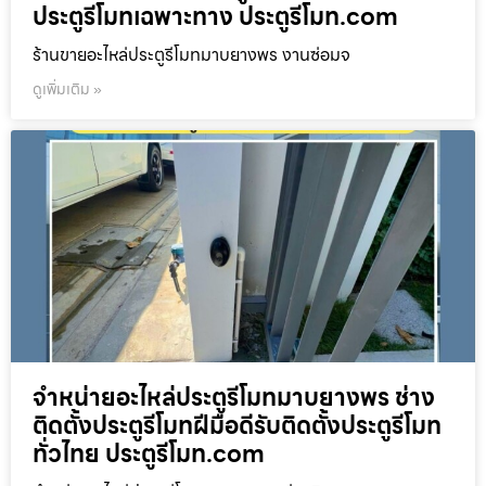
ประตูรีโมทเฉพาะทาง ประตูรีโมท.com
ร้านขายอะไหล่ประตูรีโมทมาบยางพร งานซ่อมจ
ดูเพิ่มเติม »
จำหน่ายอะไหล่ประตูรีโมทมาบยางพร ช่าง
ติดตั้งประตูรีโมทฝีมือดีรับติดตั้งประตูรีโมท
ทั่วไทย ประตูรีโมท.com