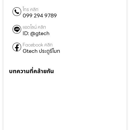
โทร คลิก
099 294 9789
แอดไลน์ คลิก
ID: @gtech
Facebook คลิก
Gtech ประตูรีโมท
บทความที่คล้ายกัน