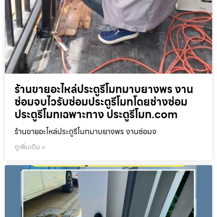
ร้านขายอะไหล่ประตูรีโมทมาบยางพร งาน
ซ่อมจบไวรับซ่อมประตูรีโมทโดยช่างซ่อม
ประตูรีโมทเฉพาะทาง ประตูรีโมท.com
ร้านขายอะไหล่ประตูรีโมทมาบยางพร งานซ่อมจ
ดูเพิ่มเติม »