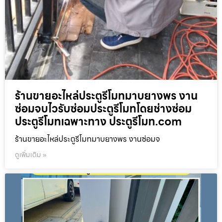
ร้านขายอะไหล่ประตูรีโมทมาบยางพร งาน
ซ่อมจบไวรับซ่อมประตูรีโมทโดยช่างซ่อม
ประตูรีโมทเฉพาะทาง ประตูรีโมท.com
ร้านขายอะไหล่ประตูรีโมทมาบยางพร งานซ่อมจ
ดูเพิ่มเติม »