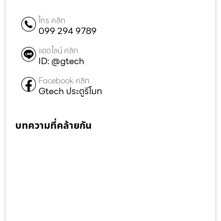
โทร คลิก
099 294 9789
แอดไลน์ คลิก
ID: @gtech
Facebook คลิก
Gtech ประตูรีโมท
บทความที่คล้ายกัน