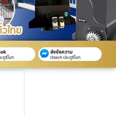
ook
ส่งข้อความ
ะตูรีโมท
Gtech ประตูรีโมท