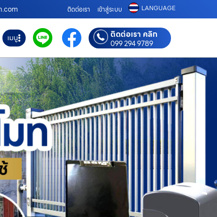
LANGUAGE
โมท.com
ติดต่อเรา
เข้าสู่ระบบ
ติดต่อเรา คลิก
เมนู
099 294 9789