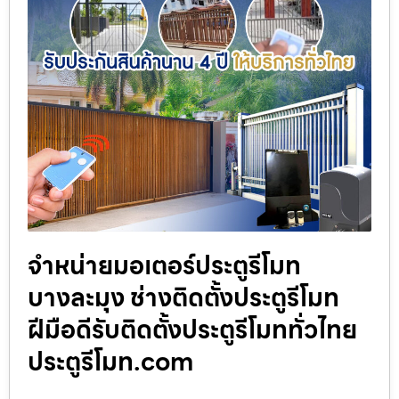
จำหน่ายมอเตอร์ประตูรีโมท
บางละมุง ช่างติดตั้งประตูรีโมท
ฝีมือดีรับติดตั้งประตูรีโมททั่วไทย
ประตูรีโมท.com