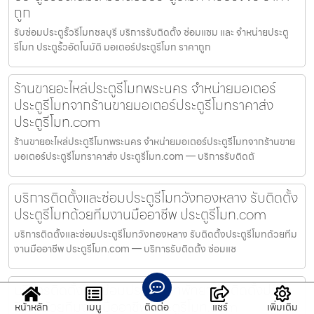
ถูก
รับซ่อมประตูรั้วรีโมทชลบุรี บริการรับติดตั้ง ซ่อมแซม และ จำหน่ายประตู
รีโมท ประตูรั้วอัตโนมัติ มอเตอร์ประตูรีโมท ราคาถูก
ร้านขายอะไหล่ประตูรีโมทพระนคร จำหน่ายมอเตอร์
ประตูรีโมทจากร้านขายมอเตอร์ประตูรีโมทราคาส่ง
ประตูรีโมท.com
ร้านขายอะไหล่ประตูรีโมทพระนคร จำหน่ายมอเตอร์ประตูรีโมทจากร้านขาย
มอเตอร์ประตูรีโมทราคาส่ง ประตูรีโมท.com — บริการรับติดตั
บริการติดตั้งและซ่อมประตูรีโมทวังทองหลาง รับติดตั้ง
ประตูรีโมทด้วยทีมงานมืออาชีพ ประตูรีโมท.com
บริการติดตั้งและซ่อมประตูรีโมทวังทองหลาง รับติดตั้งประตูรีโมทด้วยทีม
งานมืออาชีพ ประตูรีโมท.com — บริการรับติดตั้ง ซ่อมแซ
บริการติดตั้งและซ่อมประตูรีโมทพัทยา รับติดตั้งประตู
รีโมทด้วยทีมงานมืออาชีพ ประตูรีโมท.com
หน้าหลัก
เมนู
ติดต่อ
แชร์
เพิ่มเติม