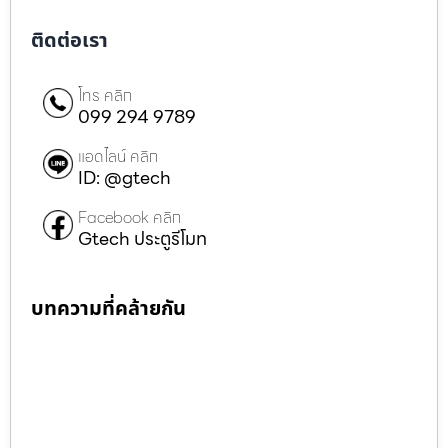
ติดต่อเรา
โทร คลิก
099 294 9789
แอดไลน์ คลิก
ID: @gtech
Facebook คลิก
Gtech ประตูรีโมท
บทความที่คล้ายกัน