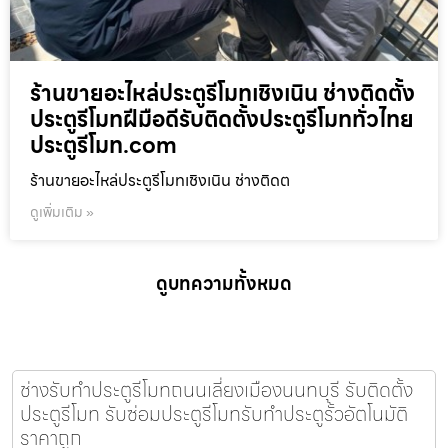
ร้านขายอะไหล่ประตูรีโมทเชิงเนิน ช่างติดตั้ง
ประตูรีโมทฝีมือดีรับติดตั้งประตูรีโมททั่วไทย
ประตูรีโมท.com
ร้านขายอะไหล่ประตูรีโมทเชิงเนิน ช่างติดต
ดูเพิ่มเติม »
ดูบทความทั้งหมด
ช่างรับทำประตูรีโมทถนนเลี่ยงเมืองนนทบุรี รับติดตั้ง
ประตูรีโมท รับซ่อมประตูรีโมทรับทำประตูรั้วอัตโนมัติ
ราคาถูก