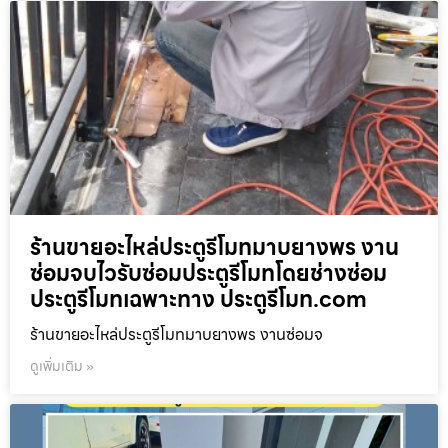
ร้านขายอะไหล่ประตูรีโมทมาบยางพร งาน
ซ่อมจบไวรับซ่อมประตูรีโมทโดยช่างซ่อม
ประตูรีโมทเฉพาะทาง ประตูรีโมท.com
ร้านขายอะไหล่ประตูรีโมทมาบยางพร งานซ่อมจ
ดูเพิ่มเติม »