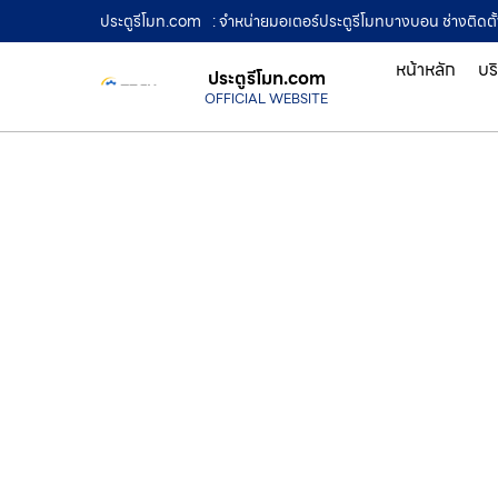
ประตูรีโมท.com
: จำหน่ายมอเตอร์ประตูรีโมทบางบอน ช่างติดตั้ง
หน้าหลัก
บร
ประตูรีโมท.com
OFFICIAL WEBSITE