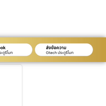
ook
ส่งข้อความ
ะตูรีโมท
Gtech ประตูรีโมท