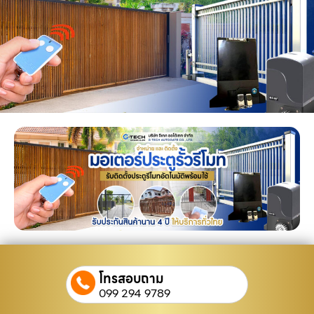
โทรสอบถาม
099 294 9789