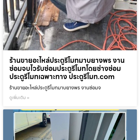
ร้านขายอะไหล่ประตูรีโมทมาบยางพร งาน
ซ่อมจบไวรับซ่อมประตูรีโมทโดยช่างซ่อม
ประตูรีโมทเฉพาะทาง ประตูรีโมท.com
ร้านขายอะไหล่ประตูรีโมทมาบยางพร งานซ่อมจ
ดูเพิ่มเติม »