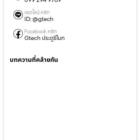
แอดไลน์ คลิก
ID: @gtech
Facebook คลิก
Gtech ประตูรีโมท
บทความที่คล้ายกัน