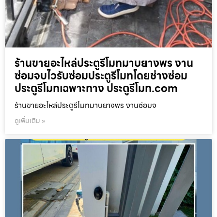
ร้านขายอะไหล่ประตูรีโมทมาบยางพร งาน
ซ่อมจบไวรับซ่อมประตูรีโมทโดยช่างซ่อม
ประตูรีโมทเฉพาะทาง ประตูรีโมท.com
ร้านขายอะไหล่ประตูรีโมทมาบยางพร งานซ่อมจ
ดูเพิ่มเติม »