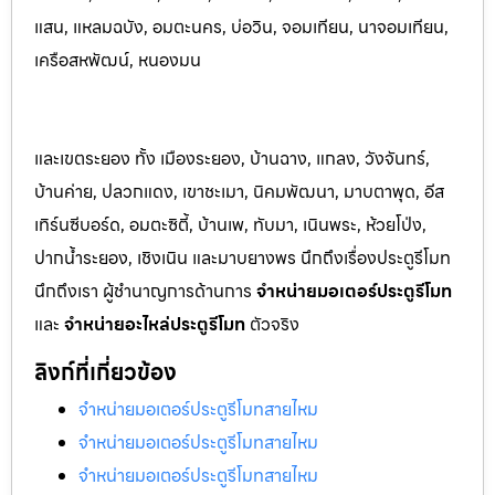
แสน, แหลมฉบัง, อมตะนคร, บ่อวิน, จอมเทียน, นาจอมเทียน,
เครือสหพัฒน์, หนองมน
และเขตระยอง ทั้ง เมืองระยอง, บ้านฉาง, แกลง, วังจันทร์,
บ้านค่าย, ปลวกแดง, เขาชะเมา, นิคมพัฒนา, มาบตาพุด, อีส
เทิร์นซีบอร์ด, อมตะซิตี้, บ้านเพ, ทับมา, เนินพระ, ห้วยโป่ง,
ปากน้ำระยอง, เชิงเนิน และมาบยางพร นึกถึงเรื่องประตูรีโมท
นึกถึงเรา ผู้ชำนาญการด้านการ
จำหน่ายมอเตอร์ประตูรีโมท
และ
จำหน่ายอะไหล่ประตูรีโมท
ตัวจริง
ลิงก์ที่เกี่ยวข้อง
จำหน่ายมอเตอร์ประตูรีโมทสายไหม
จำหน่ายมอเตอร์ประตูรีโมทสายไหม
จำหน่ายมอเตอร์ประตูรีโมทสายไหม