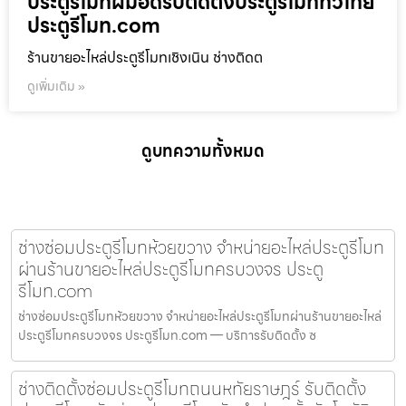
ประตูรีโมทฝีมือดีรับติดตั้งประตูรีโมททั่วไทย
ประตูรีโมท.com
ร้านขายอะไหล่ประตูรีโมทเชิงเนิน ช่างติดต
ดูเพิ่มเติม »
ดูบทความทั้งหมด
ช่างซ่อมประตูรีโมทห้วยขวาง จำหน่ายอะไหล่ประตูรีโมท
ผ่านร้านขายอะไหล่ประตูรีโมทครบวงจร ประตู
รีโมท.com
ช่างซ่อมประตูรีโมทห้วยขวาง จำหน่ายอะไหล่ประตูรีโมทผ่านร้านขายอะไหล่
ประตูรีโมทครบวงจร ประตูรีโมท.com — บริการรับติดตั้ง ซ
ช่างติดตั้งซ่อมประตูรีโมทถนนหทัยราษฎร์ รับติดตั้ง