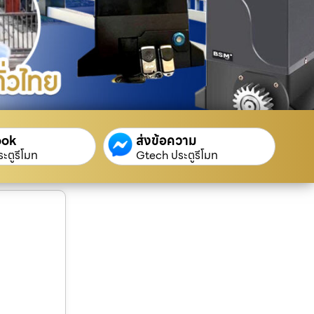
ook
ส่งข้อความ
ะตูรีโมท
Gtech ประตูรีโมท