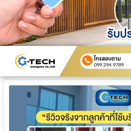
โทรสอบถาม
099 294 9789