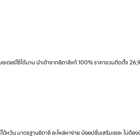
เตอร์ใช้ได้นาน นำเข้าจากอิตาลีแท้ 100% ราคารวมติดตั้ง 26,
้หวัน มาตรฐานอิตาลี อะไหล่หาง่าย มีออปชั่นเสริมเยอะ ไม่ต้อง