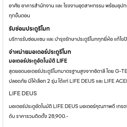
อาศัย อาคารสำนักงาน และ โรงงานอุตสาหกรรม พร้อมอุปก
ทุกขั้นตอน
รับซ่อมประตูรีโมท
บริการรับซ่อมแซม และ บำรุงรักษาประตูรีโมททุกยี่ห้อ แก้ไ
จำหน่ายมอเตอร์ประตูรีโมท
มอเตอร์ประตูอัตโนมัติ LIFE
สุดยอดมอเตอร์ประตูรีโมทมาตรฐานสูงจากอิตาลี โดย G-T
ปลอดภัย มีให้เลือก 2 รุ่น ได้แก่ LIFE DEUS และ LIFE AC
LIFE DEUS
มอเตอร์ประตูอัตโนมัติ LIFE DEUS มอเตอร์คุณภาพดี เกรด
ดับ ราคารวมติดตั้ง 28,900.-