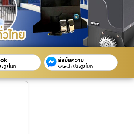
ook
ส่งข้อความ
ะตูรีโมท
Gtech ประตูรีโมท