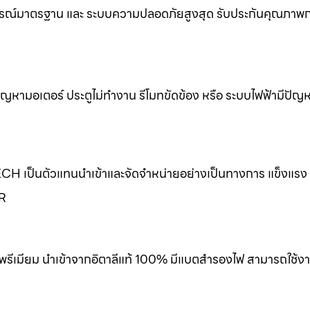
รณ์มาตรฐาน และ ระบบความปลอดภัยสูงสุด รับประกันคุณภาพกา
ขปัญหามอเตอร์ ประตูไม่ทำงาน รีโมทขัดข้อง หรือ ระบบไฟฟ้ามีปัญ
ECH เป็นตัวแทนนำเข้าและจัดจำหน่ายอย่างเป็นทางการ แข็งแร
ER
พรีเมียม นำเข้าจากอิตาลีแท้ 100% มีแบตสำรองไฟ สามารถใช้งา