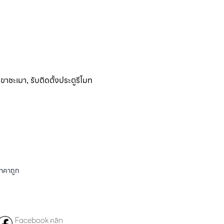
ิเขาชะเมา
รับติดตั้งประตูรีโมท
,
ราคาถูก
Facebook คลิก