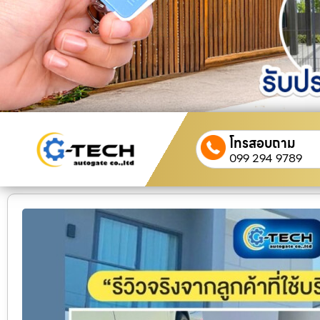
โทรสอบถาม
099 294 9789