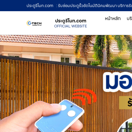
ประตูรีโมท.com
: รับซ่อมประตูรั้วอัตโนมัตินิคมพัฒนา บริการร
หน้าหลัก
บร
ประตูรีโมท.com
OFFICIAL WEBSITE