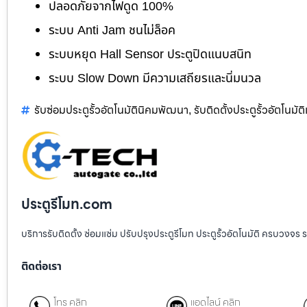
ปลอดภัยจากไฟดูด 100%
ระบบ Anti Jam ชนไม่ล็อค
ระบบหยุด Hall Sensor ประตูปิดแนบสนิท
ระบบ Slow Down มีความเสถียรและนิ่มนวล
รับซ่อมประตูรั้วอัตโนมัตินิคมพัฒนา
รับติดตั้งประตูรั้วอัตโนมัต
,
ประตูรีโมท.com
บริการรับติดตั้ง ซ่อมแซ่ม ปรับปรุงประตูรีโมท ประตูรั้วอัตโนมัติ ครบวงจร 
ติดต่อเรา
โทร คลิก
แอดไลน์ คลิก